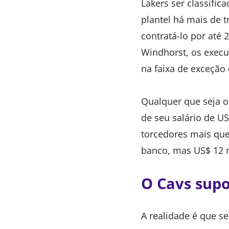
Lakers ser classific
plantel há mais de 
contratá-lo por até
Windhorst, os execut
na faixa de exceção 
Qualquer que seja o
de seu salário de U
torcedores mais quer
banco, mas US$ 12 m
O Cavs supo
A realidade é que se