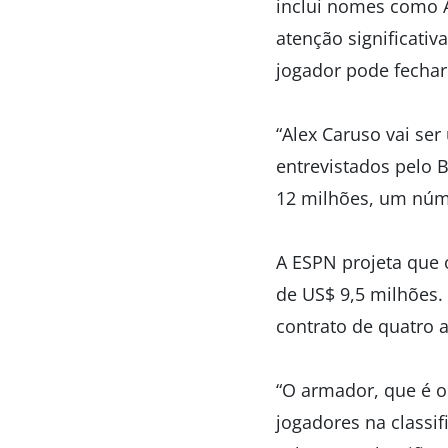
inclui nomes como A
atenção significativ
jogador pode fechar
“Alex Caruso vai ser
entrevistados pelo 
12 milhões, um núme
A ESPN projeta que 
de US$ 9,5 milhões
contrato de quatro 
“O armador, que é o
jogadores na classi