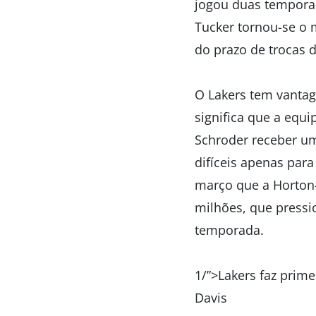
jogou duas tempora
Tucker tornou-se o 
do prazo de trocas 
O Lakers tem vantag
significa que a equi
Schroder receber um
difíceis apenas para
março que a Horton-
milhões, que pressi
temporada.
1/”>Lakers faz prim
Davis