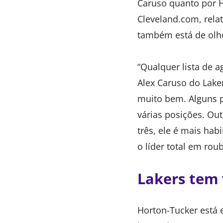
Caruso quanto por H
Cleveland.com, relat
também está de olh
“Qualquer lista de 
Alex Caruso do Lake
muito bem. Alguns p
várias posições. Ou
três, ele é mais hab
o líder total em rou
Lakers tem
Horton-Tucker está 