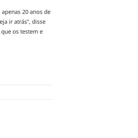
m apenas 20 anos de
a ir atrás”, disse
 que os testem e