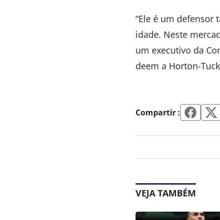
“Ele é um defensor 
idade. Neste mercado
um executivo da Con
deem a Horton-Tuck
Compartir :
VEJA TAMBÉM