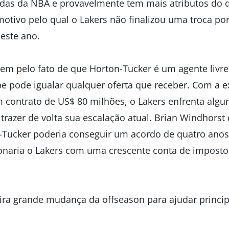
das da NBA e provavelmente tem mais atributos do q
motivo pelo qual o Lakers não finalizou uma troca po
deste ano.
em pelo fato de que Horton-Tucker é um agente livre 
pe pode igualar qualquer oferta que receber. Com a e
 contrato de US$ 80 milhões, o Lakers enfrenta alg
 trazer de volta sua escalação atual. Brian Windhors
Tucker poderia conseguir um acordo de quatro anos,
onaria o Lakers com uma crescente conta de impost
eira grande mudança da offseason para ajudar princi