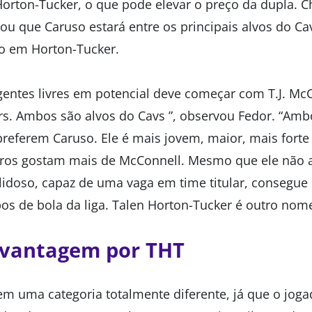
orton-Tucker, o que pode elevar o preço da dupla. Ch
ou que Caruso estará entre os principais alvos do Ca
o em Horton-Tucker.
agentes livres em potencial deve começar com T.J. Mc
rs. Ambos são alvos do Cavs ”, observou Fedor. “Am
referem Caruso. Ele é mais jovem, maior, mais forte
tros gostam mais de McConnell. Mesmo que ele não 
ilidoso, capaz de uma vaga em time titular, consegue 
bos de bola da liga. Talen Horton-Tucker é outro nome
 vantagem por THT
em uma categoria totalmente diferente, já que o joga