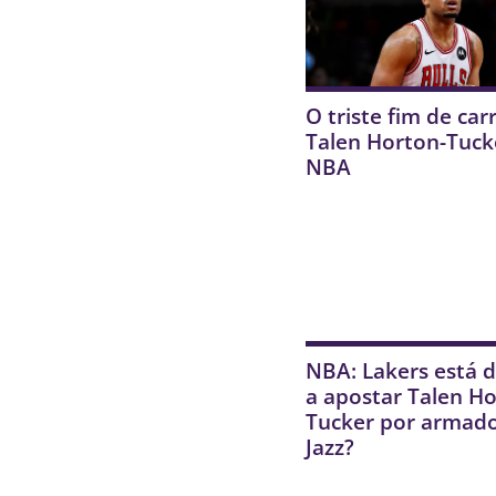
O triste fim de car
Talen Horton-Tuck
NBA
NBA: Lakers está 
a apostar Talen Ho
Tucker por armad
Jazz?