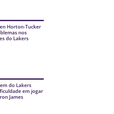
len Horton-Tucker
oblemas nos
es do Lakers
vem do Lakers
ificuldade em jogar
ron James