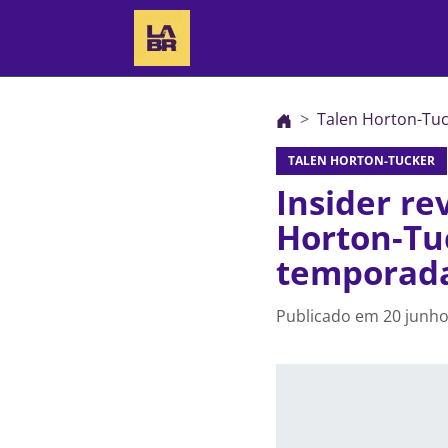
Talen Horton-Tu
TALEN HORTON-TUCKER
Insider re
Horton-Tu
temporad
Publicado em
20 junho