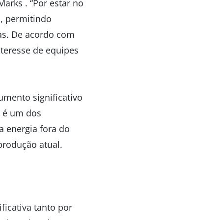
Marks . “Por estar no
o, permitindo
das. De acordo com
nteresse de equipes
mento significativo
o é um dos
a energia fora do
produção atual.
ficativa tanto por