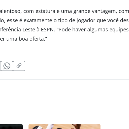
talentoso, com estatura e uma grande vantagem, co
, esse é exatamente o tipo de jogador que você desej
ferência Leste à ESPN. “Pode haver algumas equipes
er uma boa oferta.”