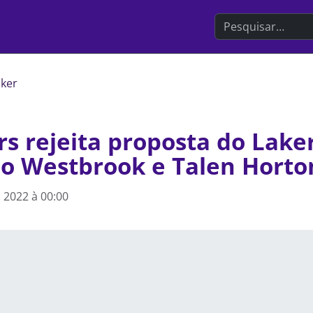
Search the websit
cker
s rejeita proposta do Lake
o Westbrook e Talen Horto
 2022 à 00:00