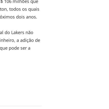
US$ 106 milhões que
ton, todos os quais
róximos dois anos.
al do Lakers não
inheiro, a adição de
 que pode ser a