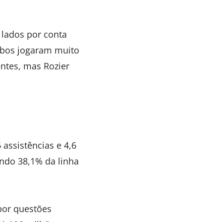
 lados por conta
mbos jogaram muito
ntes, mas Rozier
assistências e 4,6
ndo 38,1% da linha
por questões