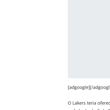
[adgoogle][/adgoogl
O Lakers teria ofer