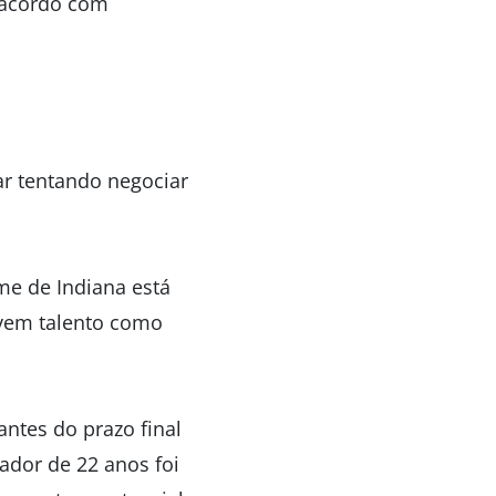
 acordo com
ar tentando negociar
ime de Indiana está
vem talento como
antes do prazo final
ador de 22 anos foi