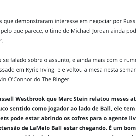
 que demonstraram interesse em negociar por Russe
E pelo que parece, o time de Michael Jordan ainda po
r.
se falado sobre o assunto, e ainda mais com o rum
ressado em Kyrie Irving, ele voltou a mesa nesta sem
evin O'Connor do The Ringer.
ussell Westbrook que Marc Stein relatou meses at
co sentido como jogador ao lado de Ball, ele te
ts pode estar abrindo os cofres para o agente liv
extensão de LaMelo Ball estar chegando. É um b