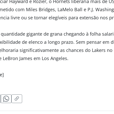
ociar Hayward e Rozier, o Hornets liberaria mais de 
etido com Miles Bridges, LaMelo Ball e P.J. Washing
cia livre ou se tornar elegíveis para extensão nos p
a quantidade gigante de grana chegando à folha salari
lexibilidade de elenco a longo prazo. Sem pensar em d
lhoraria significativamente as chances do Lakers no
e LeBron James em Los Angeles.
e]