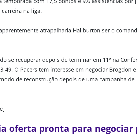
 temporada com 17,5 pontos e 9,6 assistências por j
carreira na liga.
 aparentemente atrapalharia Haliburton ser o coman
ndo se recuperar depois de terminar em 11º na Conf
-49. O Pacers tem interesse em negociar Brogdon 
m modo de reconstrução depois de uma campanha de 
e]
ia oferta pronta para negociar 