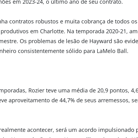
lhões em 2023-24, o último ano de seu contrato.
a contratos robustos e muita cobrança de todos os
 produtivos em Charlotte. Na temporada 2020-21, a
estre. Os problemas de lesão de Hayward são evide
heiro consistentemente sólido para LaMelo Ball.
mporadas, Rozier teve uma média de 20,9 pontos, 4,6 
eve aproveitamento de 44,7% de seus arremessos, se
realmente acontecer, será um acordo impulsionado 