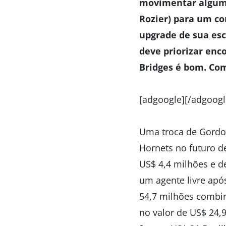
movimentar algum 
Rozier) para um c
upgrade de sua esc
deve priorizar en
Bridges é bom. Com
[adgoogle][/adgoogl
Uma troca de Gordo
Hornets no futuro d
US$ 4,4 milhões e d
um agente livre apó
54,7 milhões combin
no valor de US$ 24,