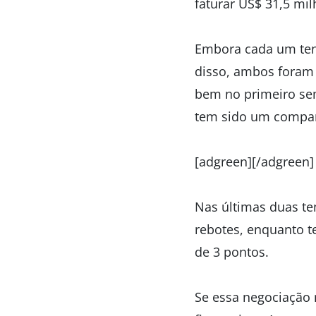
faturar US$ 31,5 mi
Embora cada um tenh
disso, ambos foram
bem no primeiro sem
tem sido um compan
[adgreen][/adgreen]
Nas últimas duas te
rebotes, enquanto t
de 3 pontos.
Se essa negociação 