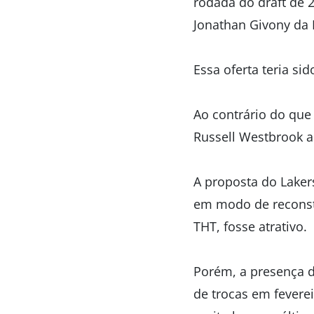
rodada do draft de 
Jonathan Givony da
Essa oferta teria sid
Ao contrário do que
Russell Westbrook a
A proposta do Lakers
em modo de reconst
THT, fosse atrativo.
Porém, a presença d
de trocas em fevere