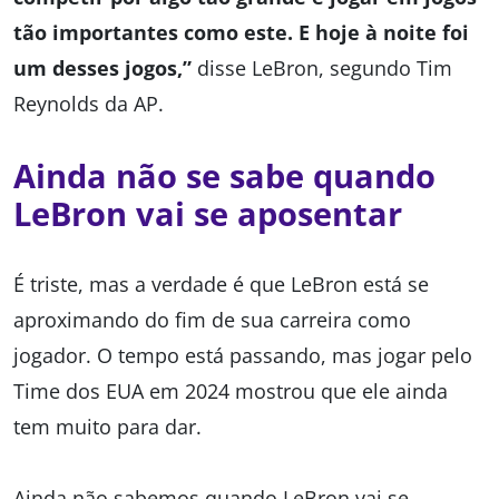
tão importantes como este. E hoje à noite foi
um desses jogos,”
disse LeBron, segundo Tim
Reynolds da AP.
Ainda não se sabe quando
LeBron vai se aposentar
É triste, mas a verdade é que LeBron está se
aproximando do fim de sua carreira como
jogador. O tempo está passando, mas jogar pelo
Time dos EUA em 2024 mostrou que ele ainda
tem muito para dar.
Ainda não sabemos quando LeBron vai se