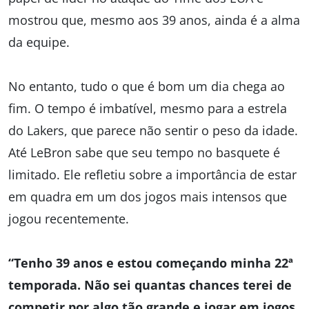
mostrou que, mesmo aos 39 anos, ainda é a alma
da equipe.
No entanto, tudo o que é bom um dia chega ao
fim. O tempo é imbatível, mesmo para a estrela
do Lakers, que parece não sentir o peso da idade.
Até LeBron sabe que seu tempo no basquete é
limitado. Ele refletiu sobre a importância de estar
em quadra em um dos jogos mais intensos que
jogou recentemente.
“Tenho 39 anos e estou começando minha 22ª
temporada. Não sei quantas chances terei de
competir por algo tão grande e jogar em jogos