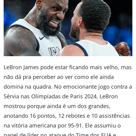
LeBron James pode estar ficando mais velho, mas
não dá pra perceber ao ver como ele ainda
domina na quadra. No emocionante jogo contra a
Sérvia nas Olimpíadas de Paris 2024, LeBron
mostrou porque ainda é um dos grandes,
anotando 16 pontos, 12 rebotes e 10 assistências
na vitória americana por 95-91. Ele assumiu o
papel de líder no ataque do Time dos EUA e