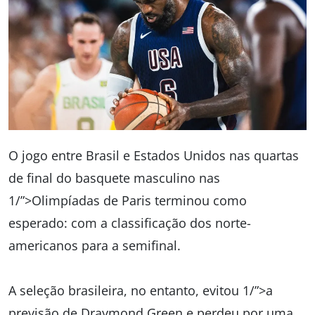
O jogo entre Brasil e Estados Unidos nas quartas
de final do basquete masculino nas
1/”>Olimpíadas de Paris terminou como
esperado: com a classificação dos norte-
americanos para a semifinal.
A seleção brasileira, no entanto, evitou 1/”>a
previsão de Draymond Green e perdeu por uma