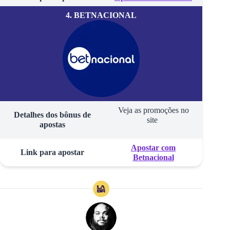
4. BETNACIONAL
Veja as promoções no
Detalhes dos bônus de
site
apostas
Apostar com
Link para apostar
Betnacional