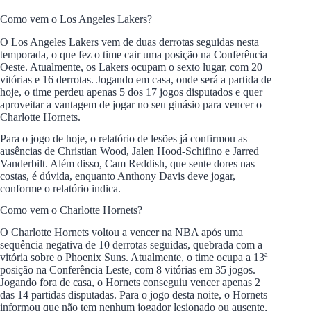
Como vem o Los Angeles Lakers?
O Los Angeles Lakers vem de duas derrotas seguidas nesta
temporada, o que fez o time cair uma posição na Conferência
Oeste. Atualmente, os Lakers ocupam o sexto lugar, com 20
vitórias e 16 derrotas. Jogando em casa, onde será a partida de
hoje, o time perdeu apenas 5 dos 17 jogos disputados e quer
aproveitar a vantagem de jogar no seu ginásio para vencer o
Charlotte Hornets.
Para o jogo de hoje, o relatório de lesões já confirmou as
ausências de Christian Wood, Jalen Hood-Schifino e Jarred
Vanderbilt. Além disso, Cam Reddish, que sente dores nas
costas, é dúvida, enquanto Anthony Davis deve jogar,
conforme o relatório indica.
Como vem o Charlotte Hornets?
O Charlotte Hornets voltou a vencer na NBA após uma
sequência negativa de 10 derrotas seguidas, quebrada com a
vitória sobre o Phoenix Suns. Atualmente, o time ocupa a 13ª
posição na Conferência Leste, com 8 vitórias em 35 jogos.
Jogando fora de casa, o Hornets conseguiu vencer apenas 2
das 14 partidas disputadas. Para o jogo desta noite, o Hornets
informou que não tem nenhum jogador lesionado ou ausente,