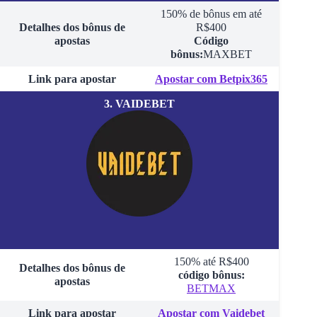
150% de bônus em até
Detalhes dos bônus de
R$400
apostas
Código
bônus:
MAXBET
Link para apostar
Apostar com Betpix365
3. VAIDEBET
150% até R$400
Detalhes dos bônus de
código bônus:
apostas
BETMAX
Link para apostar
Apostar com Vaidebet