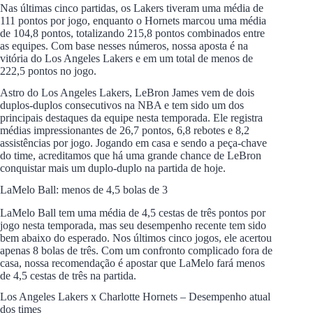
Nas últimas cinco partidas, os Lakers tiveram uma média de
111 pontos por jogo, enquanto o Hornets marcou uma média
de 104,8 pontos, totalizando 215,8 pontos combinados entre
as equipes. Com base nesses números, nossa aposta é na
vitória do Los Angeles Lakers e em um total de menos de
222,5 pontos no jogo.
Astro do Los Angeles Lakers, LeBron James vem de dois
duplos-duplos consecutivos na NBA e tem sido um dos
principais destaques da equipe nesta temporada. Ele registra
médias impressionantes de 26,7 pontos, 6,8 rebotes e 8,2
assistências por jogo. Jogando em casa e sendo a peça-chave
do time, acreditamos que há uma grande chance de LeBron
conquistar mais um duplo-duplo na partida de hoje.
LaMelo Ball: menos de 4,5 bolas de 3
LaMelo Ball tem uma média de 4,5 cestas de três pontos por
jogo nesta temporada, mas seu desempenho recente tem sido
bem abaixo do esperado. Nos últimos cinco jogos, ele acertou
apenas 8 bolas de três. Com um confronto complicado fora de
casa, nossa recomendação é apostar que LaMelo fará menos
de 4,5 cestas de três na partida.
Los Angeles Lakers x Charlotte Hornets – Desempenho atual
dos times