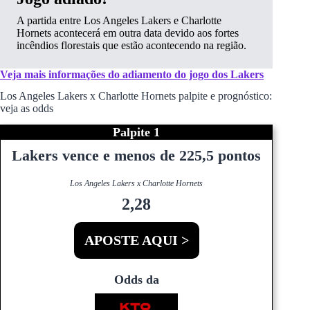
l
p
A partida entre Los Angeles Lakers e Charlotte
it
Hornets acontecerá em outra data devido aos fortes
e
incêndios florestais que estão acontecendo na região.
s
N
Veja mais informações do adiamento do jogo dos Lakers
B
Los Angeles Lakers x Charlotte Hornets palpite e prognóstico:
A
veja as odds
Palpite 1
Lakers vence e menos de 225,5 pontos
Los Angeles Lakers x Charlotte Hornets
2,28
APOSTE AQUI >
Odds da