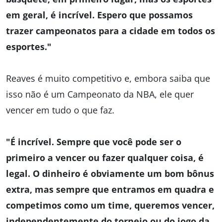
em geral, é incrível. Espero que possamos
trazer campeonatos para a cidade em todos os
esportes."
Reaves é muito competitivo e, embora saiba que
isso não é um Campeonato da NBA, ele quer
vencer em tudo o que faz.
"É incrível. Sempre que você pode ser o
primeiro a vencer ou fazer qualquer coisa, é
legal. O dinheiro é obviamente um bom bônus
extra, mas sempre que entramos em quadra e
competimos como um time, queremos vencer,
independentemente do torneio ou do jogo da