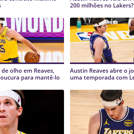
s
200 milhões no Lakers?
de olho em Reaves,
Austin Reaves abre o j
loucura para mantê-lo
uma temporada com L