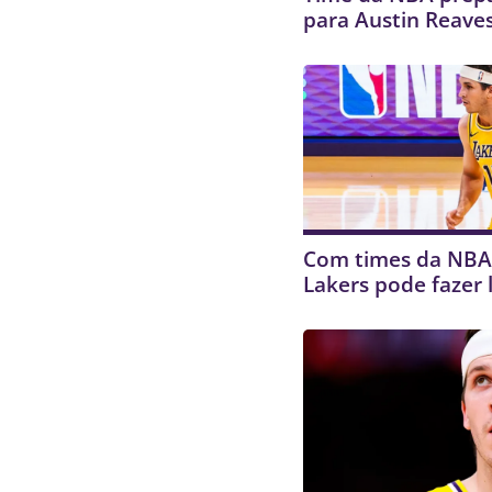
para Austin Reave
Com times da NBA 
Lakers pode fazer 