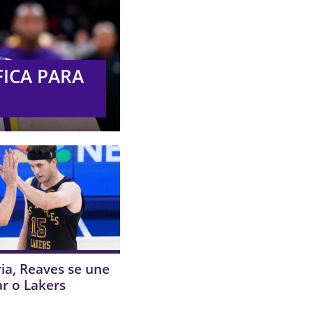
FICA PARA
ia, Reaves se une
ar o Lakers