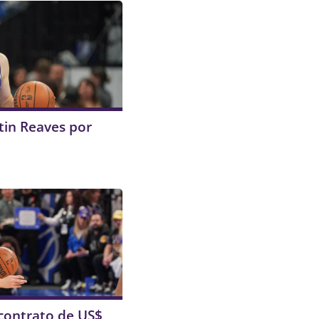
tin Reaves por
contrato de US$