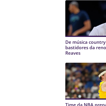
De música country 
bastidores da ren
Reaves
Time da NBA prep