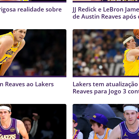
igosa realidade sobre
JJ Redick e LeBron Jam
de Austin Reaves após 
in Reaves ao Lakers
Lakers tem atualização
Reaves para Jogo 3 con