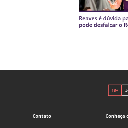
Reaves é dúvida pa
pode desfalcar o 
Contato
Conheça o