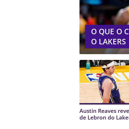
O QUE O C
O LAKERS
Austin Reaves reve
de Lebron do Lake