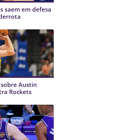
es saem em defesa
derrota
 sobre Austin
tra Rockets