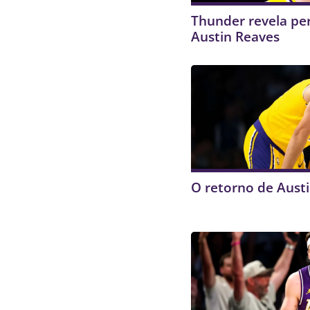
Thunder revela per
Austin Reaves
O retorno de Aust