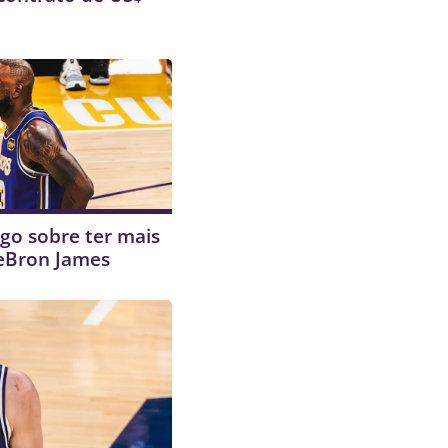
ogo sobre ter mais
eBron James