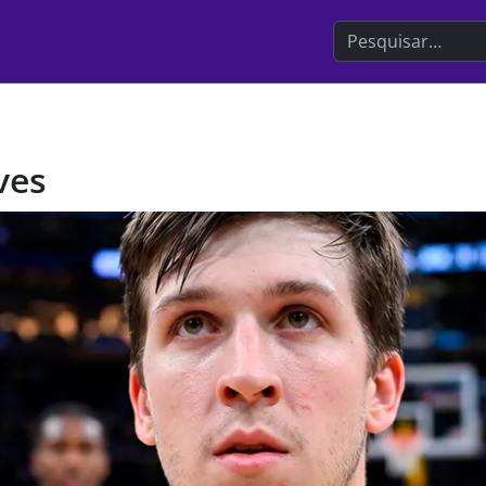
Search the websit
ves