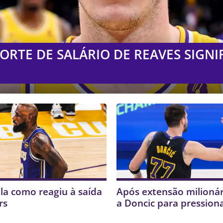
ORTE DE SALÁRIO DE REAVES SIGNI
la como reagiu à saída
Após extensão milionár
rs
a Doncic para pression