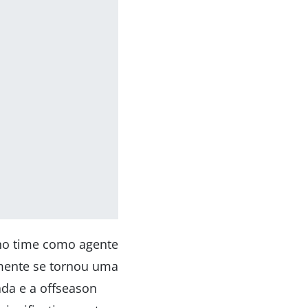
 no time como agente
amente se tornou uma
da e a offseason