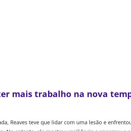
ter mais trabalho na nova te
a, Reaves teve que lidar com uma lesão e enfrento