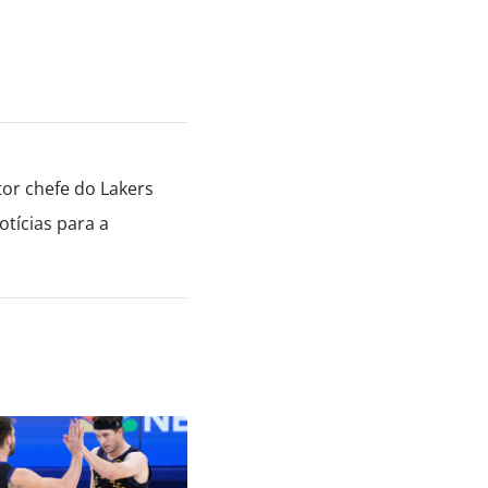
tor chefe do Lakers
tícias para a