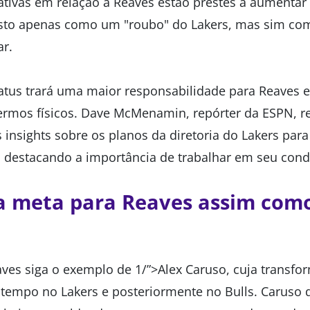
ativas em relação a Reaves estão prestes a aumentar 
visto apenas como um "roubo" do Lakers, mas sim 
ar.
tus trará uma maior responsabilidade para Reaves e
ermos físicos. Dave McMenamin, repórter da ESPN, 
insights sobre os planos da diretoria do Lakers para
destacando a importância de trabalhar em seu condi
a meta para Reaves assim com
ves siga o exemplo de 1/”>Alex Caruso, cuja transfor
 tempo no Lakers e posteriormente no Bulls. Caruso