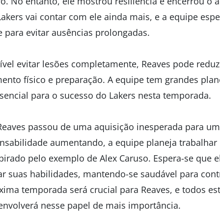
o. No entanto, ele mostrou resiliência e encerrou o 
akers vai contar com ele ainda mais, e a equipe espe
para evitar ausências prolongadas.
vel evitar lesões completamente, Reaves pode reduzir
nto físico e preparação. A equipe tem grandes plano
ssencial para o sucesso do Lakers nesta temporada.
Reaves passou de uma aquisição inesperada para uma
nsabilidade aumentando, a equipe planeja trabalhar
spirado pelo exemplo de Alex Caruso. Espera-se que e
ar suas habilidades, mantendo-se saudável para cont
xima temporada será crucial para Reaves, e todos es
envolverá nesse papel de mais importância.