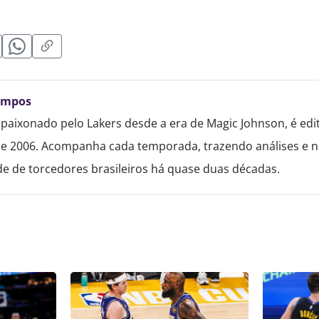
ampos
paixonado pelo Lakers desde a era de Magic Johnson, é edi
de 2006. Acompanha cada temporada, trazendo análises e no
 de torcedores brasileiros há quase duas décadas.