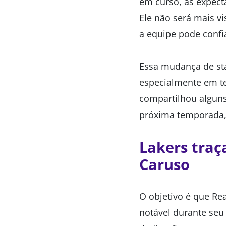
em curso, as expect
Ele não será mais 
a equipe pode confi
Essa mudança de sta
especialmente em t
compartilhou alguns 
próxima temporada, 
Lakers traç
Caruso
O objetivo é que Rea
notável durante seu