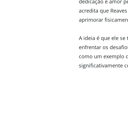
dedicação e amor p
acredita que Reaves
aprimorar fisicamen
A ideia é que ele se
enfrentar os desafi
como um exemplo de
significativamente