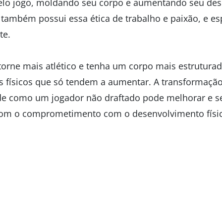
elo jogo, moldando seu corpo e aumentando seu de
 também possui essa ética de trabalho e paixão, e es
te.
 torne mais atlético e tenha um corpo mais estruturad
os físicos que só tendem a aumentar. A transformaçã
 como um jogador não draftado pode melhorar e se
 com o comprometimento com o desenvolvimento físi