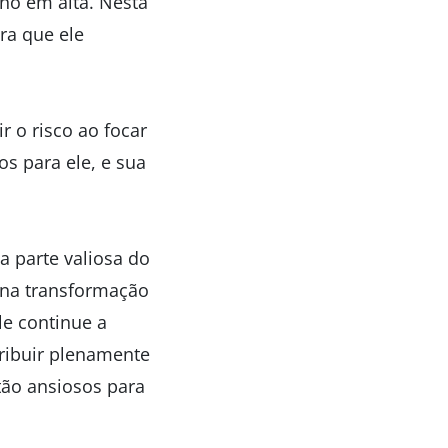
ano em alta. Nesta
ra que ele
 o risco ao focar
s para ele, e sua
 parte valiosa do
 na transformação
le continue a
ribuir plenamente
tão ansiosos para