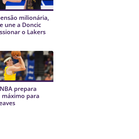
ensão milionária,
e une a Doncic
ssionar o Lakers
 NBA prepara
o máximo para
Reaves