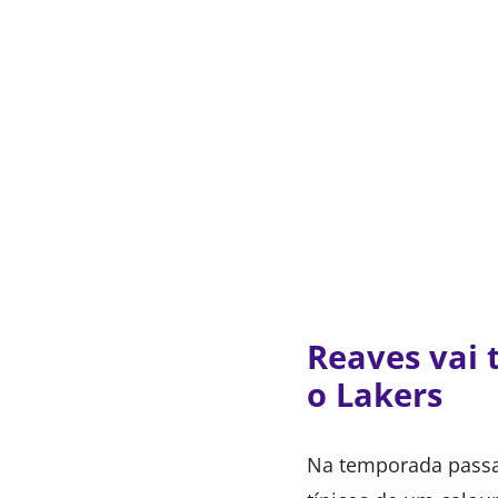
Reaves vai 
o Lakers
Na temporada passad