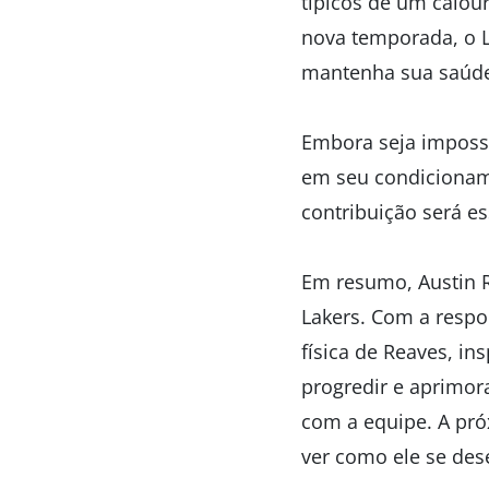
típicos de um calour
nova temporada, o L
mantenha sua saúde 
Embora seja impossí
em seu condicioname
contribuição será e
Em resumo, Austin 
Lakers. Com a respo
física de Reaves, in
progredir e aprimor
com a equipe. A pró
ver como ele se des