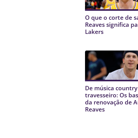
O que o corte de s
Reaves significa pa
Lakers
De música country
travesseiro: Os ba
da renovação de A
Reaves