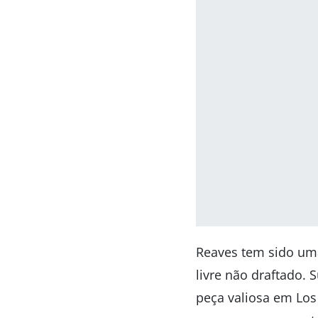
Reaves tem sido uma
livre não draftado.
peça valiosa em Los