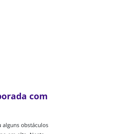
mporada com
u alguns obstáculos