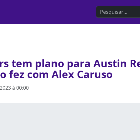
Search the websit
rs tem plano para Austin R
o fez com Alex Caruso
 2023 à 00:00