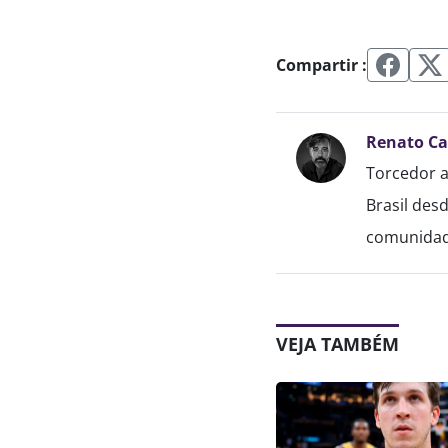
Compartir :
Renato C
Torcedor a
Brasil des
comunidade
VEJA TAMBÉM