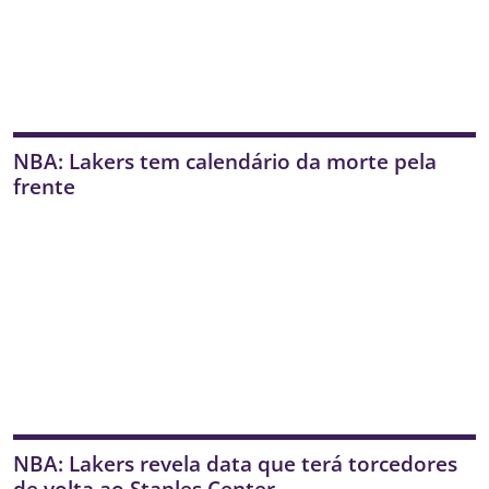
NBA: Lakers tem calendário da morte pela
frente
NBA: Lakers revela data que terá torcedores
de volta ao Staples Center