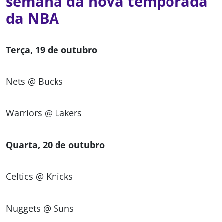
semana da nova temporada
da NBA
Terça, 19 de outubro
Nets @ Bucks
Warriors @ Lakers
Quarta, 20 de outubro
Celtics @ Knicks
Nuggets @ Suns