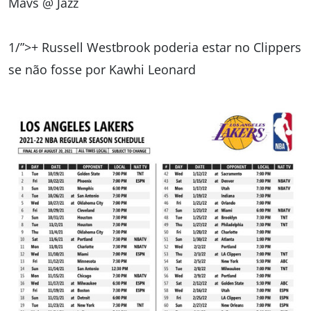
Mavs @ Jazz
1/”>+ Russell Westbrook poderia estar no Clippers
se não fosse por Kawhi Leonard