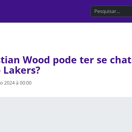
Search the websit
stian Wood pode ter se cha
 Lakers?
ro 2024 à 00:00