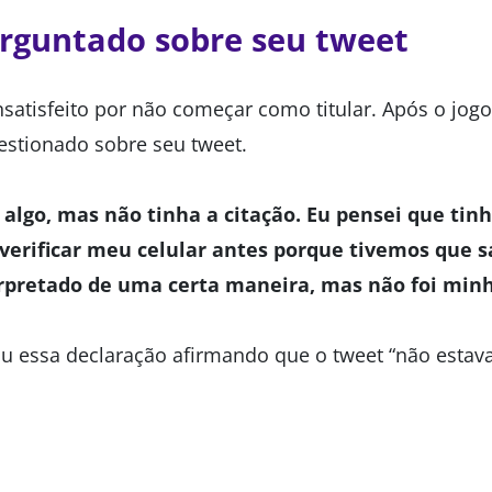
rguntado sobre seu tweet
satisfeito por não começar como titular. Após o jogo
stionado sobre seu tweet.
r algo, mas não tinha a citação. Eu pensei que ti
 verificar meu celular antes porque tivemos que s
rpretado de uma certa maneira, mas não foi minh
essa declaração afirmando que o tweet “não estava