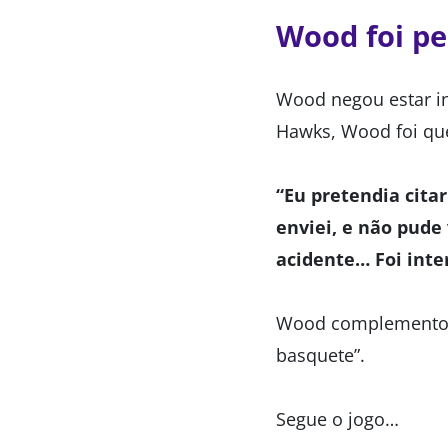
Wood foi pe
Wood negou estar in
Hawks, Wood foi que
“Eu pretendia cita
enviei, e não pude
acidente… Foi inte
Wood complementou 
basquete”.
Segue o jogo…