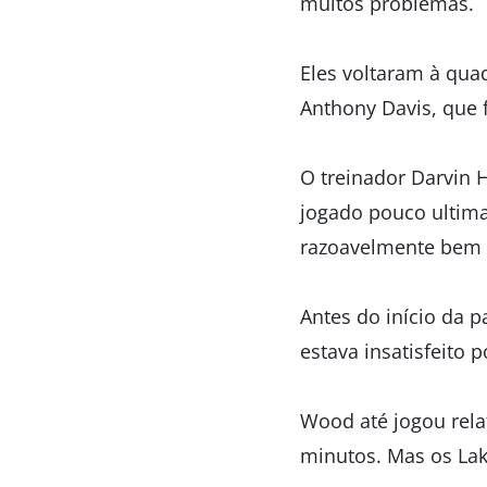
muitos problemas.
Eles voltaram à qua
Anthony Davis, que 
O treinador Darvin 
jogado pouco ultima
razoavelmente bem 
Antes do início da 
estava insatisfeito 
Wood até jogou rel
minutos. Mas os Lak