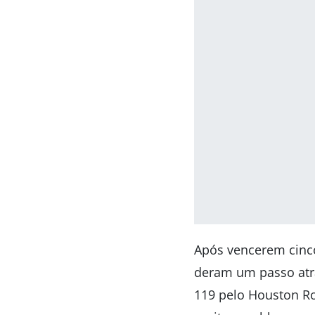
Após vencerem cinco
deram um passo atrá
119 pelo Houston Ro