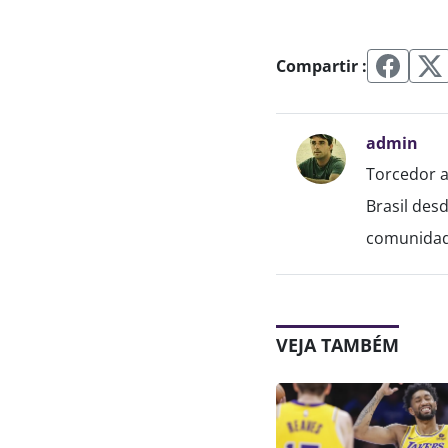
Compartir :
admin
Torcedor a
Brasil des
comunidade
VEJA TAMBÉM