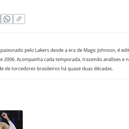
paixonado pelo Lakers desde a era de Magic Johnson, é edi
de 2006. Acompanha cada temporada, trazendo análises e no
 de torcedores brasileiros há quase duas décadas.