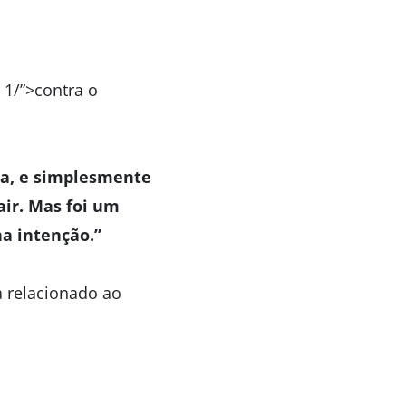
 1/”>contra o
nha, e simplesmente
air. Mas foi um
a intenção.”
 relacionado ao