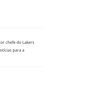
tor chefe do Lakers
tícias para a