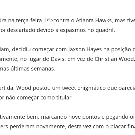
dra na terça-feira 1/”>contra o Atlanta Hawks, mas t
foi descartado devido a espasmos no quadril.
Ham, decidiu começar com Jaxson Hayes na posição d
mente, no lugar de Davis, em vez de Christian Wood
nas últimas semanas.
partida, Wood postou um tweet enigmático que parecia
por não começar como titular.
ativamente bem, marcando nove pontos e pegando oi
ers perderam novamente, desta vez com o placar fina