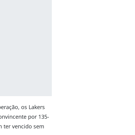
eração, os Lakers
onvincente por 135-
m ter vencido sem