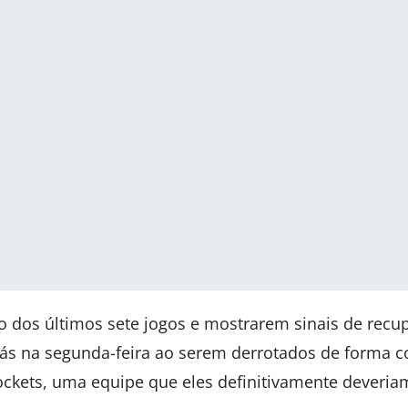
 dos últimos sete jogos e mostrarem sinais de recup
s na segunda-feira ao serem derrotados de forma c
ckets, uma equipe que eles definitivamente deveria