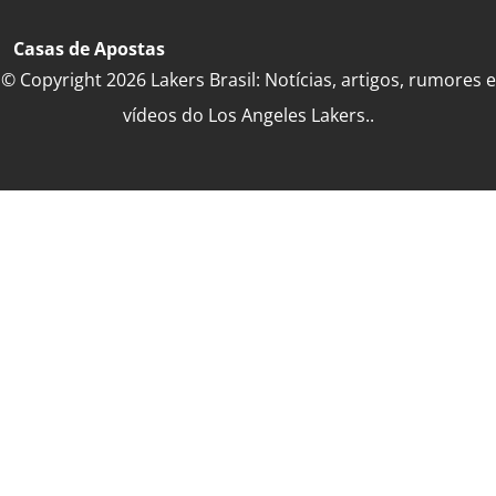
Casas de Apostas
© Copyright 2026 Lakers Brasil: Notícias, artigos, rumores e
vídeos do Los Angeles Lakers..