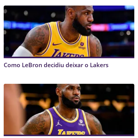
Como LeBron decidiu deixar o Lakers