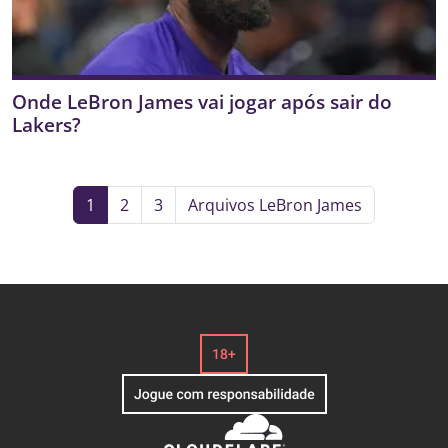
Onde LeBron James vai jogar após sair do
Lakers?
1
2
3
Arquivos LeBron James