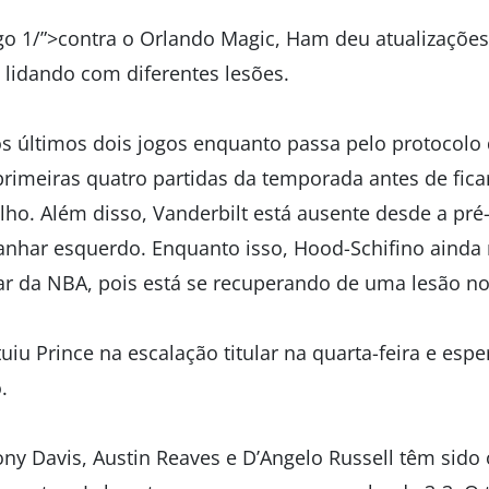
go 1/”>contra o Orlando Magic, Ham deu atualizações
 lidando com diferentes lesões.
 últimos dois jogos enquanto passa pelo protocolo
rimeiras quatro partidas da temporada antes de ficar
lho. Além disso, Vanderbilt está ausente desde a pr
anhar esquerdo. Enquanto isso, Hood-Schifino ainda n
r da NBA, pois está se recuperando de uma lesão no
iu Prince na escalação titular na quarta-feira e espe
.
ny Davis, Austin Reaves e D’Angelo Russell têm sido 