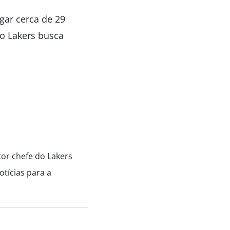
gar cerca de 29
o Lakers busca
tor chefe do Lakers
tícias para a