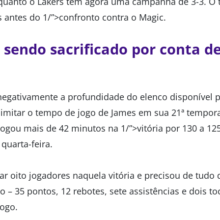
nquanto o Lakers tem agora uma campanha de 3-3. O 
s antes do 1/”>confronto contra o Magic.
 sendo sacrificado por conta de
negativamente a profundidade do elenco disponível 
 limitar o tempo de jogo de James em sua 21ª tempo
jogou mais de 42 minutos na 1/”>vitória por 130 a 12
 quarta-feira.
ar oito jogadores naquela vitória e precisou de tudo
o – 35 pontos, 12 rebotes, sete assistências e dois to
jogo.