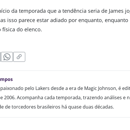
nício da temporada que a tendência seria de James jo
as isso parece estar adiado por enquanto, enquanto 
física do elenco.
ampos
paixonado pelo Lakers desde a era de Magic Johnson, é edi
de 2006. Acompanha cada temporada, trazendo análises e no
 de torcedores brasileiros há quase duas décadas.