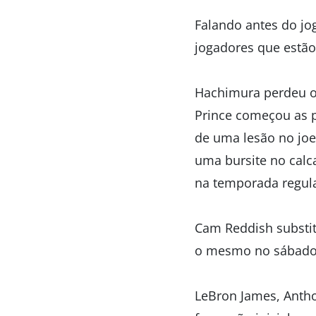
Falando antes do jo
jogadores que estão
Hachimura perdeu os
Prince começou as p
de uma lesão no joe
uma bursite no calc
na temporada regula
Cam Reddish substitu
o mesmo no sábado
LeBron James, Antho