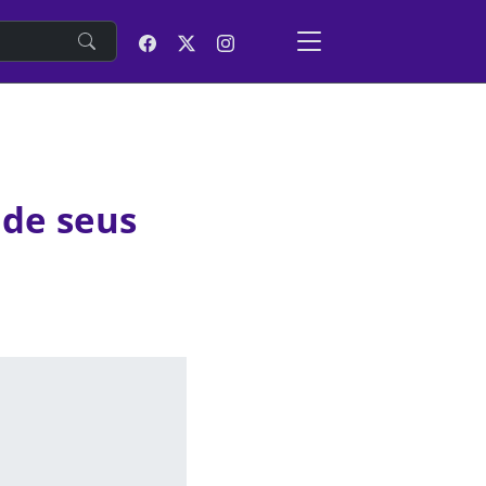
e
 de seus