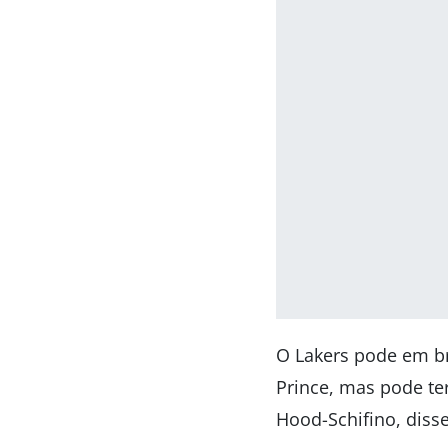
O Lakers pode em br
Prince, mas pode te
Hood-Schifino, diss