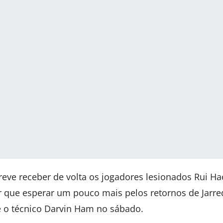
eve receber de volta os jogadores lesionados Rui H
r que esperar um pouco mais pelos retornos de Jarred
e o técnico Darvin Ham no sábado.