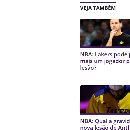
VEJA TAMBÉM
NBA: Lakers pode 
mais um jogador p
lesão?
NBA: Qual a gravi
nova lesão de Ant