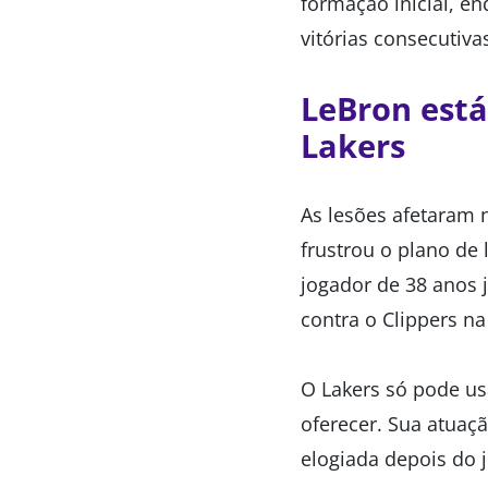
formação inicial, e
vitórias consecutiva
LeBron está
Lakers
As lesões afetaram 
frustrou o plano de
jogador de 38 anos 
contra o Clippers na
O Lakers só pode us
oferecer. Sua atuaçã
elogiada depois do 