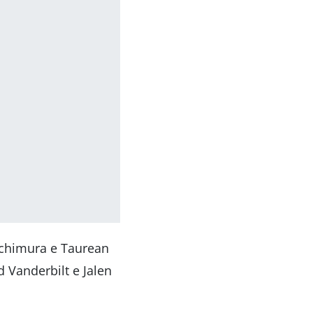
achimura e Taurean
 Vanderbilt e Jalen