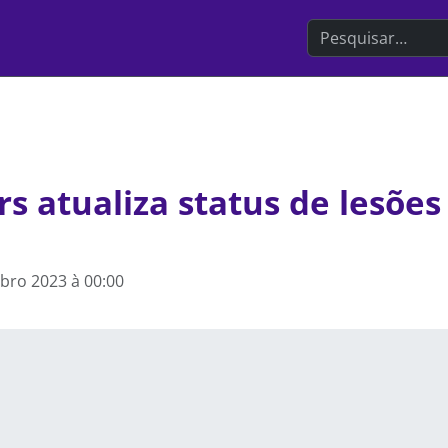
Search the websit
s atualiza status de lesões
bro 2023 à 00:00