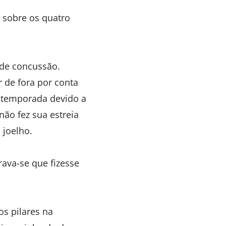
 sobre os quatro
 de concussão.
 de fora por conta
é-temporada devido a
ão fez sua estreia
 joelho.
rava-se que fizesse
os pilares na