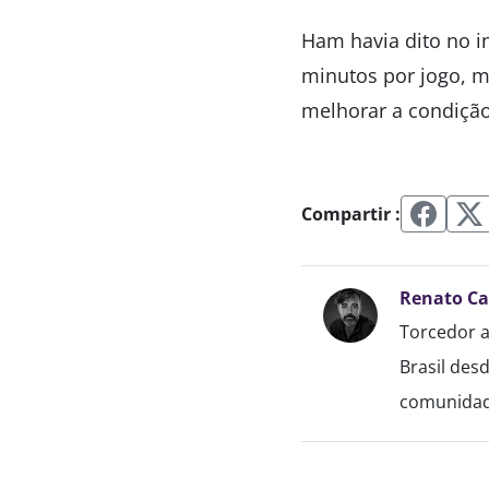
Ham havia dito no i
minutos por jogo, m
melhorar a condição 
Compartir :
Renato C
Torcedor a
Brasil des
comunidade