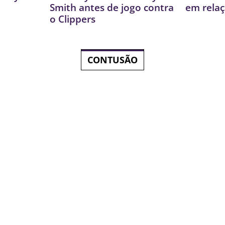
Smith antes de jogo contra
em rela
o Clippers
CONTUSÃO