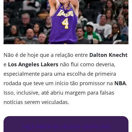
Não é de hoje que a relação entre
Dalton Knecht
e
Los Angeles Lakers
não flui como deveria,
especialmente para uma escolha de primeira
rodada que teve um início tão promissor na
NBA
.
Isso, inclusive, até abriu margem para falsas
notícias serem veiculadas.
FAÇA PARTE DO NOSSO GRUPO NO