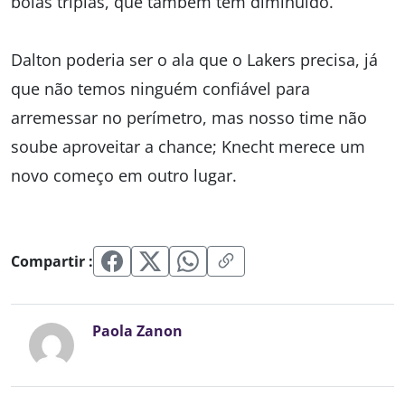
bolas triplas, que também tem diminuído.
Dalton poderia ser o ala que o Lakers precisa, já
que não temos ninguém confiável para
arremessar no perímetro, mas nosso time não
soube aproveitar a chance; Knecht merece um
novo começo em outro lugar.
Compartir :
Paola Zanon