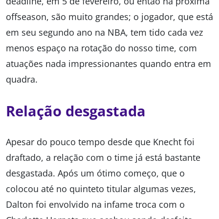
deadline, em 5 de fevereiro, ou então na próxima
offseason, são muito grandes; o jogador, que está
em seu segundo ano na NBA, tem tido cada vez
menos espaço na rotação do nosso time, com
atuações nada impressionantes quando entra em
quadra.
Relação desgastada
Apesar do pouco tempo desde que Knecht foi
draftado, a relação com o time já está bastante
desgastada. Após um ótimo começo, que o
colocou até no quinteto titular algumas vezes,
Dalton foi envolvido na infame troca com o