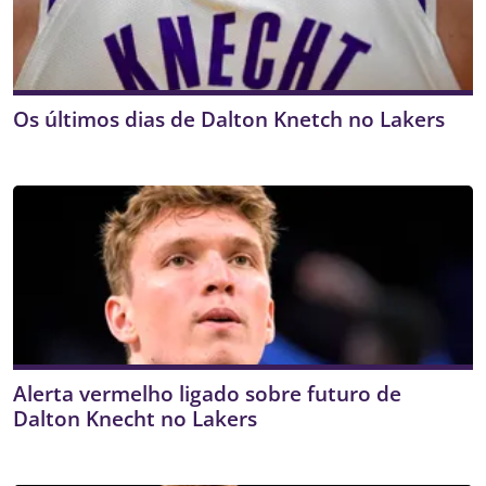
Os últimos dias de Dalton Knetch no Lakers
Alerta vermelho ligado sobre futuro de
Dalton Knecht no Lakers