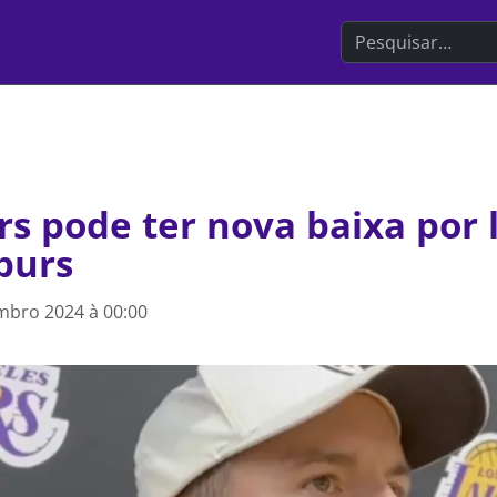
Search the websit
s pode ter nova baixa por 
purs
mbro 2024 à 00:00