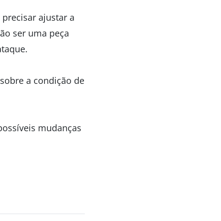
precisar ajustar a
não ser uma peça
ataque.
 sobre a condição de
 possíveis mudanças