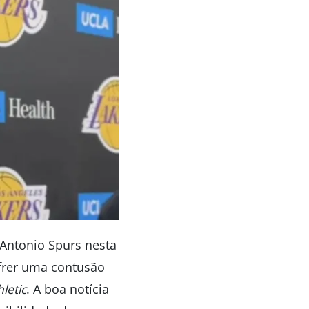
 Antonio Spurs nesta
ofrer uma contusão
letic
. A boa notícia