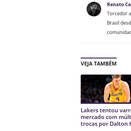
Renato C
Torcedor a
Brasil des
comunidade
VEJA TAMBÉM
Lakers tentou varr
mercado com múlt
trocas por Dalton