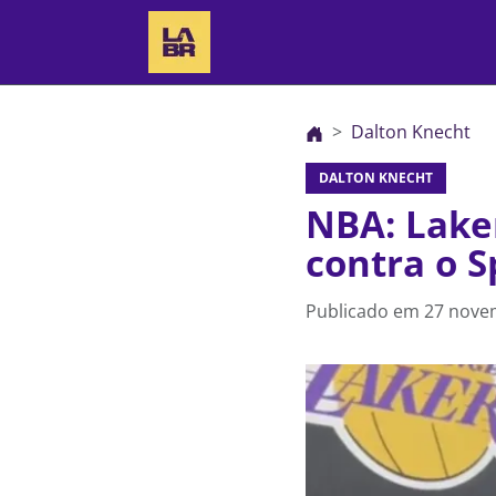
Dalton Knecht
DALTON KNECHT
NBA: Laker
contra o S
Publicado em
27 nove