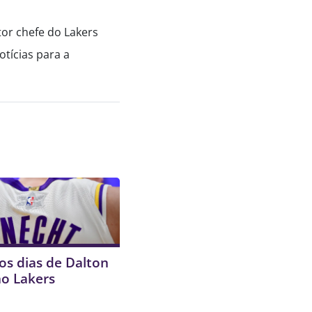
tor chefe do Lakers
tícias para a
os dias de Dalton
no Lakers