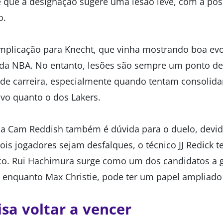
é que a designação sugere uma lesão leve, com a pos
o.
mplicação para Knecht, que vinha mostrando boa ev
 da NBA. No entanto, lesões são sempre um ponto de
 de carreira, especialmente quando tentam consolid
ivo quanto o dos Lakers.
la Cam Reddish também é dúvida para o duelo, devi
ois jogadores sejam desfalques, o técnico JJ Redick t
nco. Rui Hachimura surge como um dos candidatos a 
enquanto Max Christie, pode ter um papel ampliado 
isa voltar a vencer