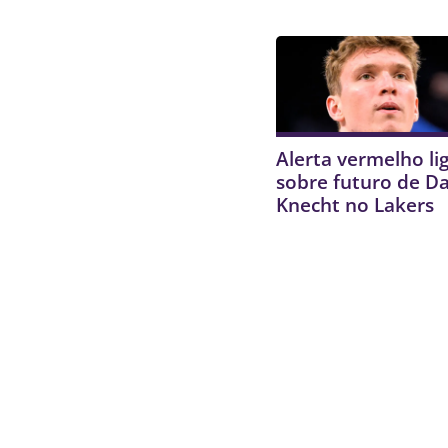
Alerta vermelho li
sobre futuro de D
Knecht no Lakers