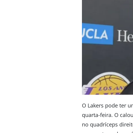
O Lakers pode ter u
quarta-feira. O calo
no quadríceps direi