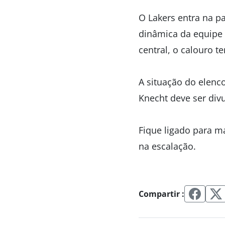
O Lakers entra na pa
dinâmica da equipe 
central, o calouro t
A situação do elenco
Knecht deve ser div
Fique ligado para m
na escalação.
Compartir :