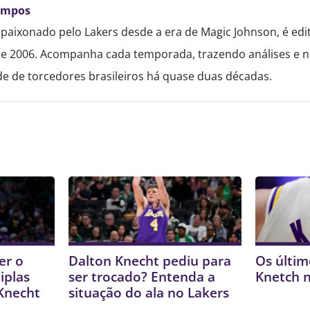
ampos
paixonado pelo Lakers desde a era de Magic Johnson, é edi
de 2006. Acompanha cada temporada, trazendo análises e no
 de torcedores brasileiros há quase duas décadas.
er o
Dalton Knecht pediu para
Os últim
iplas
ser trocado? Entenda a
Knetch 
 Knecht
situação do ala no Lakers