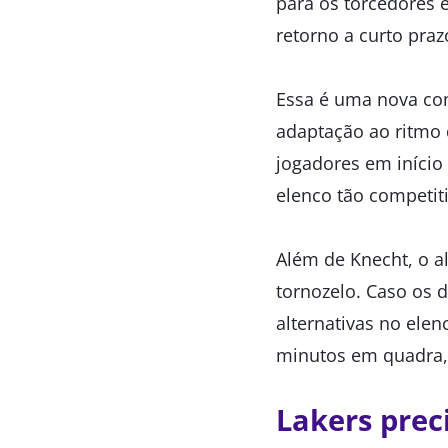
para os torcedores 
retorno a curto praz
Essa é uma nova co
adaptação ao ritmo
jogadores em início
elenco tão competit
Além de Knecht, o a
tornozelo. Caso os d
alternativas no ele
minutos em quadra, 
Lakers prec