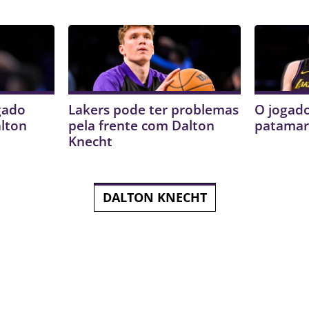
gado
Lakers pode ter problemas
O jogado
alton
pela frente com Dalton
patamar
Knecht
DALTON KNECHT