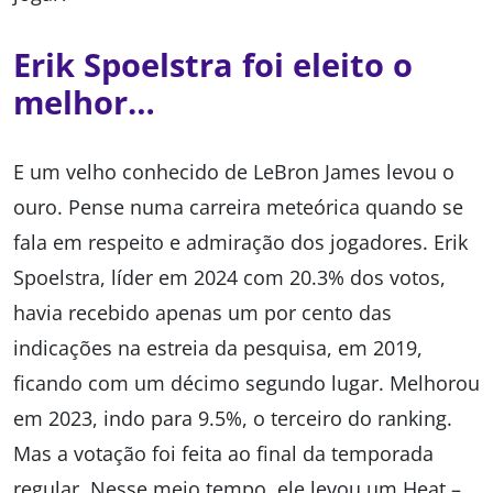
Erik Spoelstra foi eleito o
melhor…
E um velho conhecido de LeBron James levou o
ouro. Pense numa carreira meteórica quando se
fala em respeito e admiração dos jogadores. Erik
Spoelstra, líder em 2024 com 20.3% dos votos,
havia recebido apenas um por cento das
indicações na estreia da pesquisa, em 2019,
ficando com um décimo segundo lugar. Melhorou
em 2023, indo para 9.5%, o terceiro do ranking.
Mas a votação foi feita ao final da temporada
regular. Nesse meio tempo, ele levou um Heat –