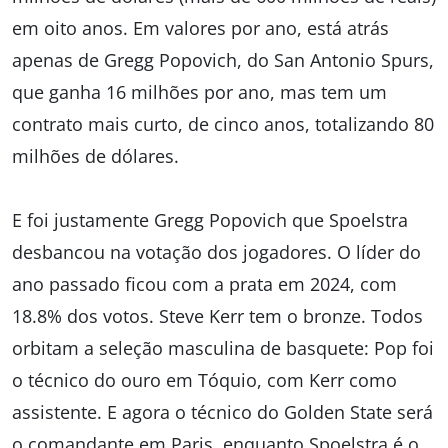
em oito anos. Em valores por ano, está atrás
apenas de Gregg Popovich, do San Antonio Spurs,
que ganha 16 milhões por ano, mas tem um
contrato mais curto, de cinco anos, totalizando 80
milhões de dólares.
E foi justamente Gregg Popovich que Spoelstra
desbancou na votação dos jogadores. O líder do
ano passado ficou com a prata em 2024, com
18.8% dos votos. Steve Kerr tem o bronze. Todos
orbitam a seleção masculina de basquete: Pop foi
o técnico do ouro em Tóquio, com Kerr como
assistente. E agora o técnico do Golden State será
o comandante em Paris, enquanto Spoelstra é o