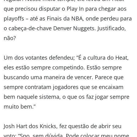
que precisou disputar o Play In para chegar aos
playoffs – até as Finais da NBA, onde perdeu para
o cabeça-de-chave Denver Nuggets. Justificado,
não?
Um dos votantes defendeu; “É a cultura do Heat,
eles estão sempre competindo. Estão sempre
buscando uma maneira de vencer. Parece que
sempre contratam jogadores que se encaixam
bem naquele sistema, o que os faz jogar sempre
muito bem.”
Josh Hart dos Knicks, fez questão de abrir seu
voto: “Spo, sem dúvida. Pode colocar meu nome