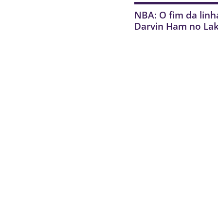
NBA: O fim da linh
Darvin Ham no Lak