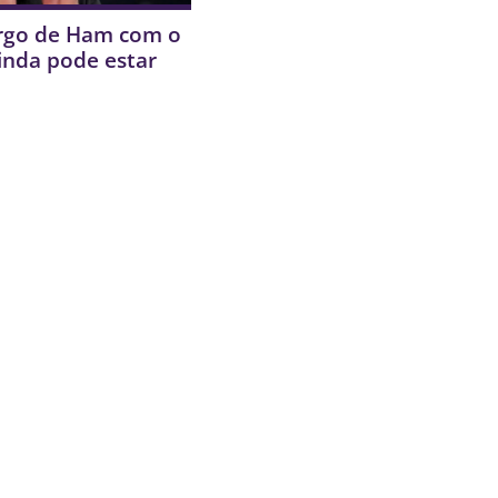
rgo de Ham com o
inda pode estar