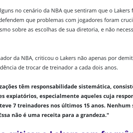
lguns no cenário da NBA que sentiram que o Lakers f
 defendem que problemas com jogadores foram crucia
smo sobre as escolhas de sua diretoria, e não neces
inador da NBA, criticou o Lakers não apenas por demi
ência de trocar de treinador a cada dois anos.
zações têm responsabilidade sistemática, consis
es expiatórios, especialmente aqueles cuja respo
 teve 7 treinadores nos últimos 15 anos. Nenhum
ssa não é uma receita para a grandeza."