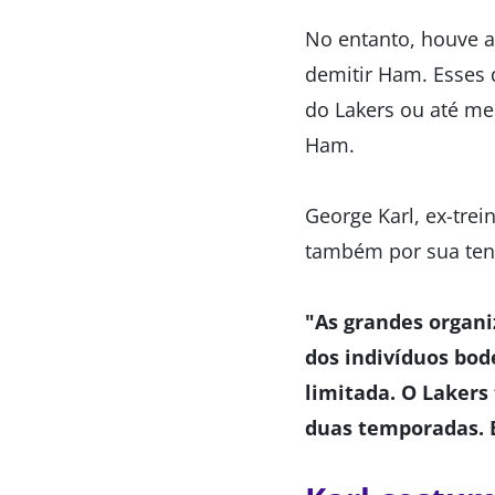
No entanto, houve a
demitir Ham. Esses
do Lakers ou até me
Ham.
George Karl, ex-tre
também por sua tend
"As grandes organi
dos indivíduos bod
limitada. O Lakers
duas temporadas. E