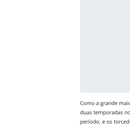
Como a grande maior
duas temporadas no 
período, e os torced