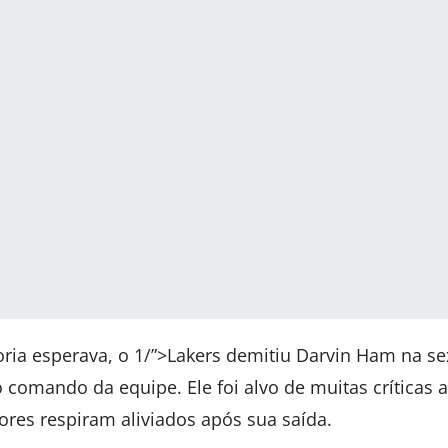
ia esperava, o 1/”>Lakers demitiu Darvin Ham na sex
comando da equipe. Ele foi alvo de muitas críticas 
ores respiram aliviados após sua saída.