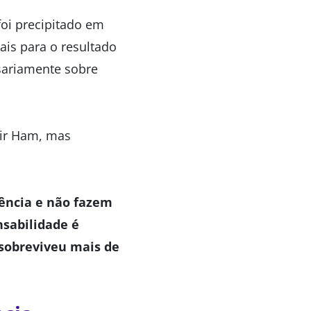
oi precipitado em
is para o resultado
sariamente sobre
tir Ham, mas
tência e não fazem
nsabilidade é
 sobreviveu mais de