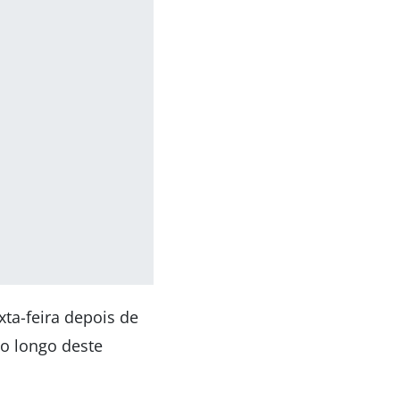
ta-feira depois de
ao longo deste