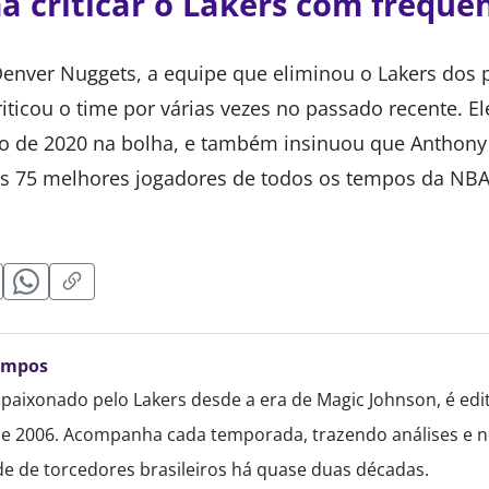
a criticar o Lakers com frequê
 Denver Nuggets, a equipe que eliminou o Lakers dos p
iticou o time por várias vezes no passado recente. E
ulo de 2020 na bolha, e também insinuou que Anthony
 75 melhores jogadores de todos os tempos da NBA
ampos
paixonado pelo Lakers desde a era de Magic Johnson, é edi
de 2006. Acompanha cada temporada, trazendo análises e no
 de torcedores brasileiros há quase duas décadas.