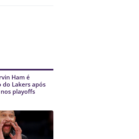
rvin Ham é
 do Lakers após
 nos playoffs