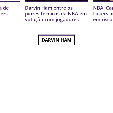
a de
Darvin Ham entre os
NBA: Ca
ers
piores técnicos da NBA em
Lakers a
votação com jogadores
em risco
DARVIN HAM