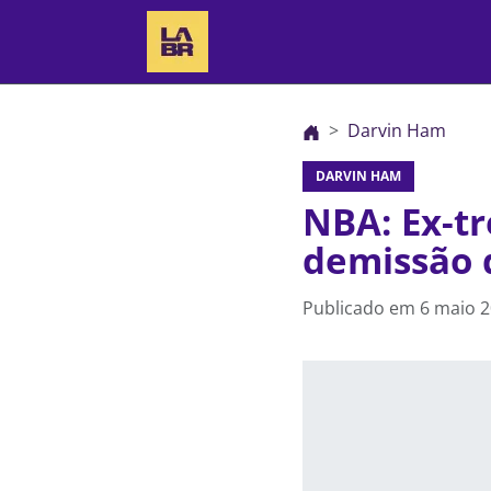
Darvin Ham
DARVIN HAM
NBA: Ex-t
demissão 
Publicado em
6 maio 2