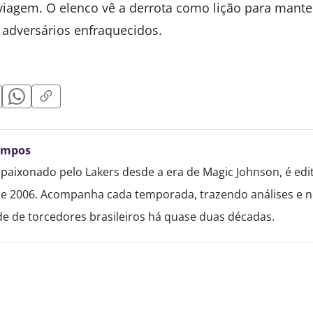
iagem. O elenco vê a derrota como lição para manter
adversários enfraquecidos.
ampos
paixonado pelo Lakers desde a era de Magic Johnson, é edi
de 2006. Acompanha cada temporada, trazendo análises e no
 de torcedores brasileiros há quase duas décadas.