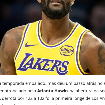
temporada embalado, mas deu um passo atrás no sá
ser atropelado pelo
Atlanta Hawks
na abertura da se
A derrota por 122 a 102 foi a primeira longe de Los 