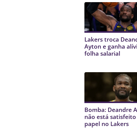
Lakers troca Dean
Ayton e ganha alív
folha salarial
Bomba: Deandre A
não está satisfeit
papel no Lakers