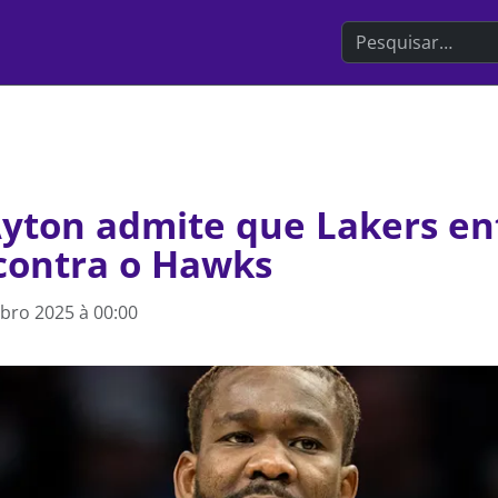
Search the websit
yton admite que Lakers en
 contra o Hawks
bro 2025 à 00:00