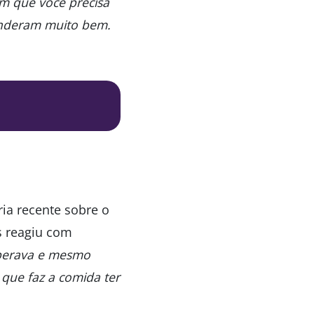
m que você precisa
enderam muito bem.
ria recente sobre o
s reagiu com
esperava e mesmo
 que faz a comida ter