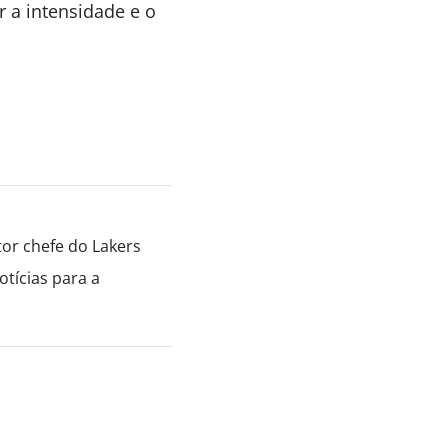
 a intensidade e o
tor chefe do Lakers
tícias para a