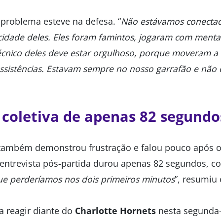
l problema esteve na defesa. “
Não estávamos conectad
cidade deles. Eles foram famintos, jogaram com menta
cnico deles deve estar orgulhoso, porque moveram a
assistências. Estavam sempre no nosso garrafão e não
 coletiva de apenas 82 segundo
ambém demonstrou frustração e falou pouco após o 
 entrevista pós-partida durou apenas 82 segundos, c
ue perderíamos nos dois primeiros minutos
”, resumiu 
a reagir diante do
Charlotte Hornets
nesta segunda-f