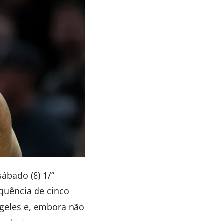
bado (8) 1/”
quência de cinco
Angeles e, embora não