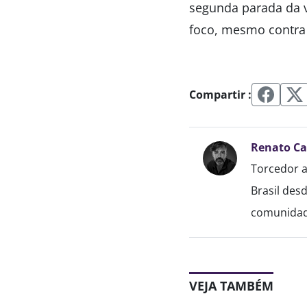
segunda parada da v
foco, mesmo contra 
Compartir :
Renato C
Torcedor a
Brasil des
comunidade
VEJA TAMBÉM