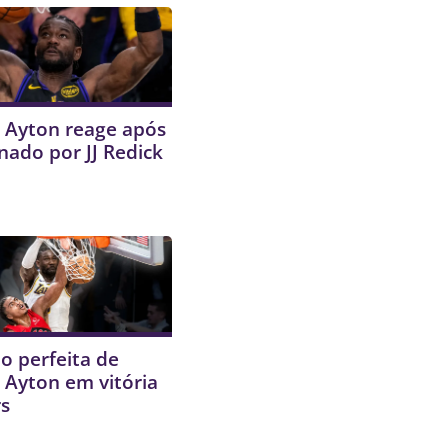
 Ayton reage após
nado por JJ Redick
o perfeita de
 Ayton em vitória
rs