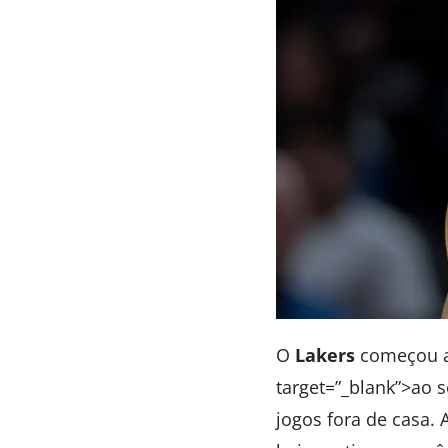
O
Lakers
começou a 
target=”_blank”>ao 
jogos fora de casa. 