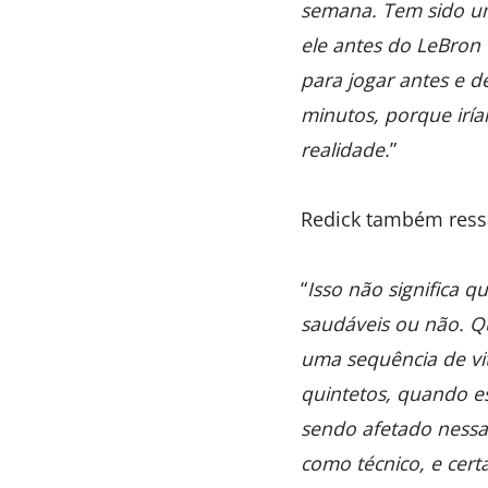
semana. Tem sido u
ele antes do LeBron 
para jogar antes e 
minutos, porque irí
realidade.
”
Redick também ressa
“
Isso não significa 
saudáveis ou não. Qu
uma sequência de vi
quintetos, quando e
sendo afetado nessa 
como técnico, e cert