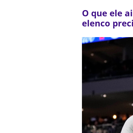
O que ele ai
elenco prec