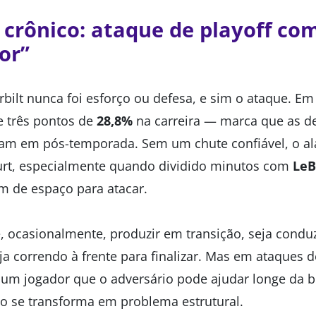
crônico: ataque de playoff co
or”
ilt nunca foi esforço ou defesa, e sim o ataque. Em 
 três pontos de
28,8%
na carreira — marca que as de
am em pós-temporada. Sem um chute confiável, o a
urt, especialmente quando dividido minutos com
LeB
am de espaço para atacar.
, ocasionalmente, produzir em transição, seja condu
ja correndo à frente para finalizar. Mas em ataques 
a, um jogador que o adversário pode ajudar longe da
sso se transforma em problema estrutural.