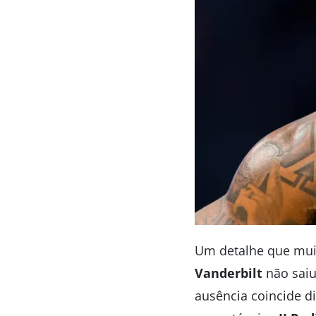
Um detalhe que mui
Vanderbilt
não saiu
ausência coincide d