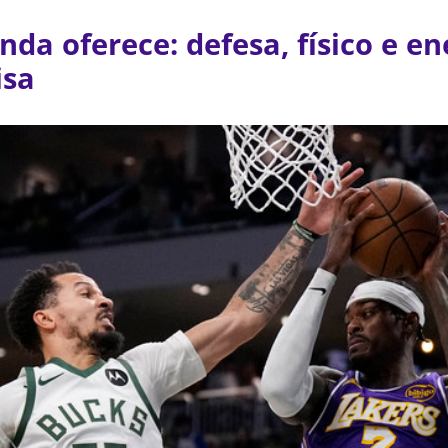
nda oferece: defesa, físico e en
isa