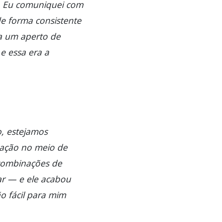
. Eu comuniquei com
de forma consistente
ia um aperto de
e essa era a
o, estejamos
tação no meio de
 combinações de
ar — e ele acabou
o fácil para mim