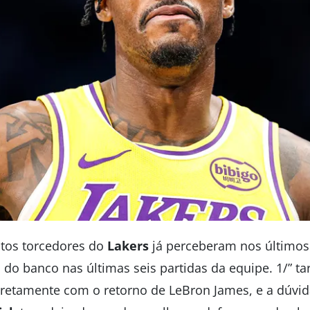
tos torcedores do
Lakers
já perceberam nos últimos
 do banco nas últimas seis partidas da equipe. 1/” ta
iretamente com o retorno de LeBron James, e a dúvida