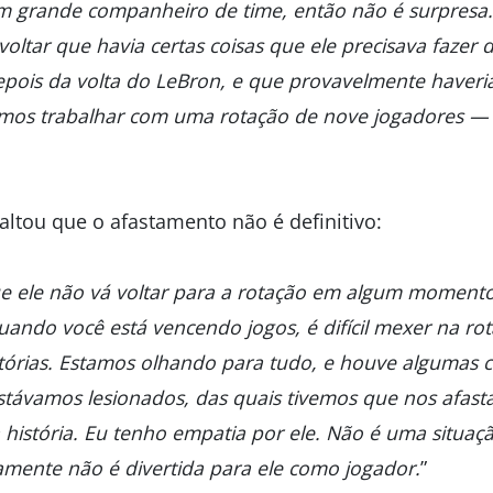
m grande companheiro de time, então não é surpresa
voltar que havia certas coisas que ele precisava fazer 
depois da volta do LeBron, e que provavelmente haver
amos trabalhar com uma rotação de nove jogadores — 
ltou que o afastamento não é definitivo:
que ele não vá voltar para a rotação em algum moment
ando você está vencendo jogos, é difícil mexer na ro
tórias. Estamos olhando para tudo, e houve algumas
stávamos lesionados, das quais tivemos que nos afast
história. Eu tenho empatia por ele. Não é uma situaçã
amente não é divertida para ele como jogador.
”