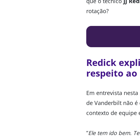
que o técnico
JJ Red
rotação?
Redick expl
respeito a
Em entrevista nesta
de Vanderbilt não é 
contexto de equipe 
“
Ele tem ido bem. Te