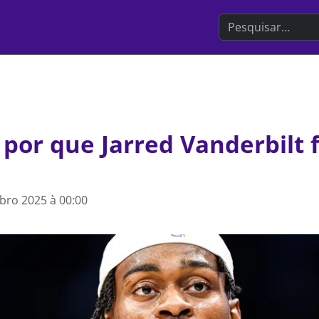
Search the websit
por que Jarred Vanderbilt 
bro 2025 à 00:00