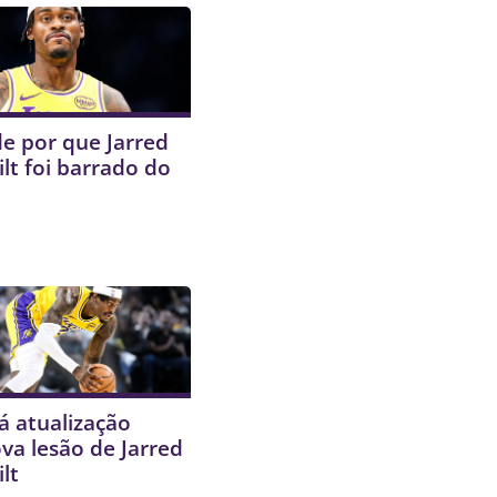
e por que Jarred
lt foi barrado do
á atualização
va lesão de Jarred
lt