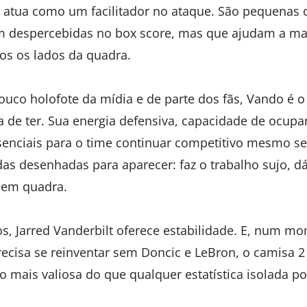
atua como um facilitador no ataque. São pequenas 
m despercebidas no box score, mas que ajudam a ma
os os lados da quadra.
ouco holofote da mídia e de parte dos fãs, Vando é o
a de ter. Sua energia defensiva, capacidade de ocupar
senciais para o time continuar competitivo mesmo se
as desenhadas para aparecer: faz o trabalho sujo, dá
 em quadra.
, Jarred Vanderbilt oferece estabilidade. E, num 
recisa se reinventar sem Doncic e LeBron, o camisa 
 mais valiosa do que qualquer estatística isolada po