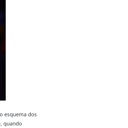
 no esquema dos
e, quando