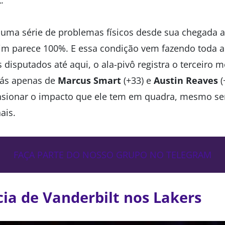
 uma série de problemas físicos desde sua chegada 
fim parece 100%. E essa condição vem fazendo toda a
 disputados até aqui, o ala-pivô registra o terceiro
rás apenas de
Marcus Smart
(+33) e
Austin Reaves
(
sionar o impacto que ele tem em quadra, mesmo sem
ais.
FAÇA PARTE DO NOSSO GRUPO NO TELEGRAM
ia de Vanderbilt nos Lakers