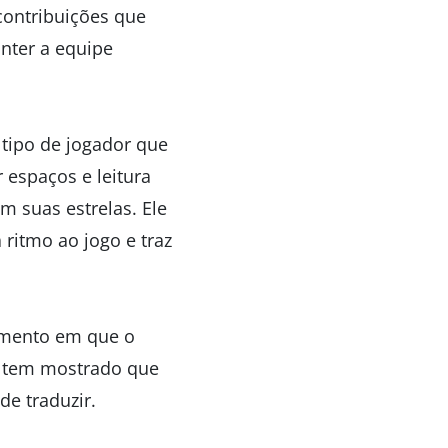
contribuições que
nter a equipe
 tipo de jogador que
 espaços e leitura
m suas estrelas. Ele
 ritmo ao jogo e traz
momento em que o
2 tem mostrado que
de traduzir.