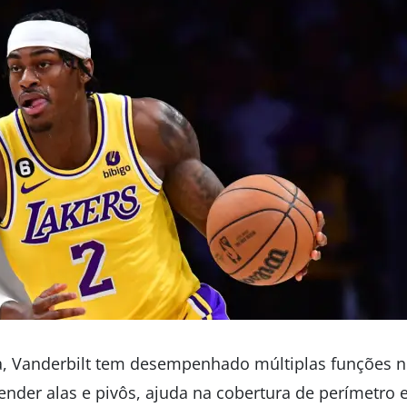
za, Vanderbilt tem desempenhado múltiplas funções
fender alas e pivôs, ajuda na cobertura de perímetro 