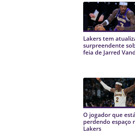
Lakers tem atuali
surpreendente sob
feia de Jarred Vand
O jogador que est
perdendo espaço 
Lakers