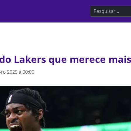
Search the websit
 do Lakers que merece mais
ro 2025 à 00:00