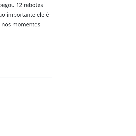
pegou 12 rebotes
uão importante ele é
nte nos momentos