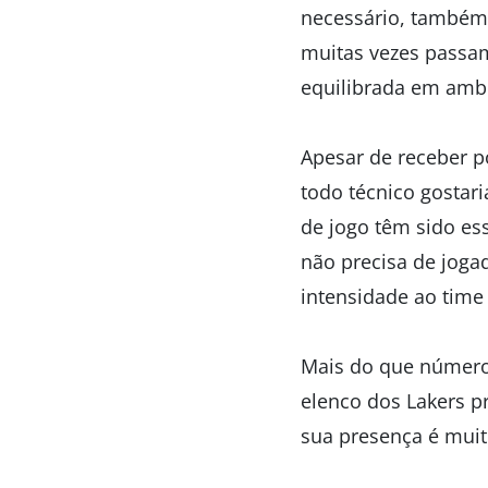
necessário, também 
muitas vezes passa
equilibrada em amb
Apesar de receber p
todo técnico gostari
de jogo têm sido es
não precisa de jogad
intensidade ao time
Mais do que números
elenco dos Lakers p
sua presença é muito