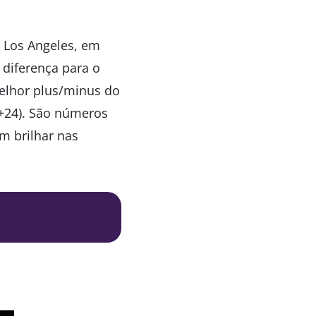
a Los Angeles, em
 diferença para o
 melhor plus/minus do
+24). São números
 brilhar nas