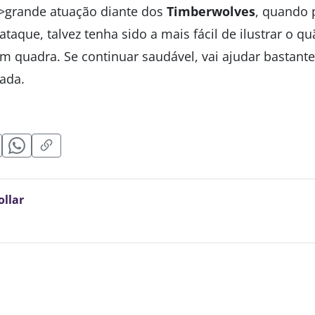
k”>grande atuação diante dos
Timberwolves
, quando 
ataque, talvez tenha sido a mais fácil de ilustrar o q
em quadra. Se continuar saudável, vai ajudar basta
rada.
ollar