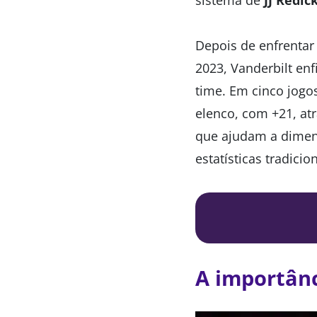
Depois de enfrentar
2023, Vanderbilt en
time. Em cinco jogos
elenco, com +21, at
que ajudam a dimen
estatísticas tradicion
A importânc