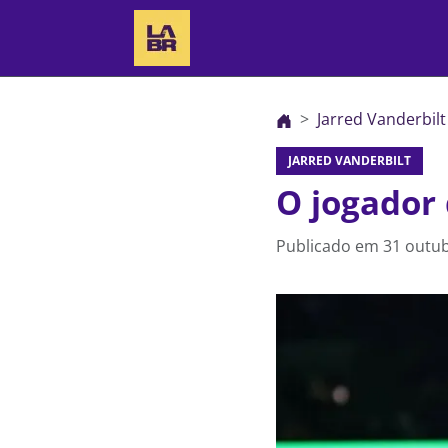
Jarred Vanderbilt
JARRED VANDERBILT
O jogador
Publicado em
31 outub