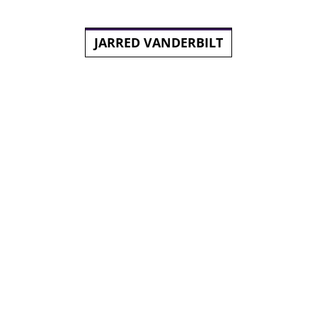
JARRED VANDERBILT