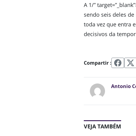
A 1/” target=”_blan
sendo seis deles de 
toda vez que entra 
decisivos da tempo
Compartir :
Antonio C
VEJA TAMBÉM