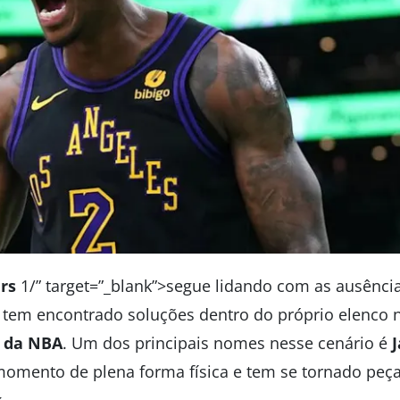
rs
1/” target=”_blank”>segue lidando com as ausênci
 tem encontrado soluções dentro do próprio elenco n
 da NBA
. Um dos principais nomes nesse cenário é
momento de plena forma física e tem se tornado peç
k
.