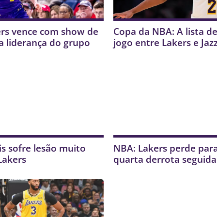
ers vence com show de
Copa da NBA: A lista d
na liderança do grupo
jogo entre Lakers e Jaz
s sofre lesão muito
NBA: Lakers perde para 
Lakers
quarta derrota seguida