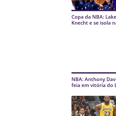
Copa da NBA: Lak
Knecht e se isola 
NBA: Anthony Davi
feia em vitória do 