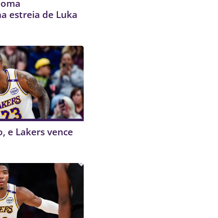
 toma
a estreia de Luka
o, e Lakers vence