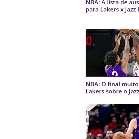
NBA: A lista de au
para Lakers x Jazz 
NBA: O final muito 
Lakers sobre o Jaz