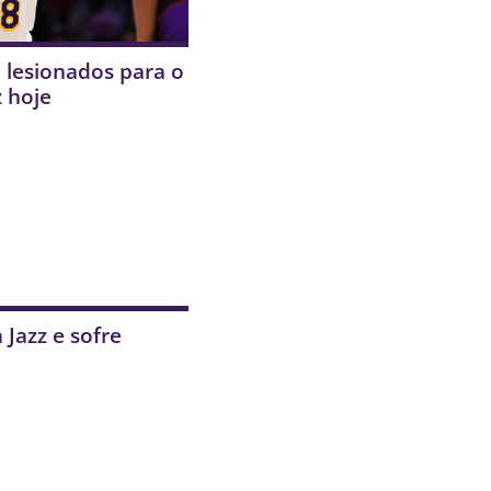
e lesionados para o
z hoje
Jazz e sofre