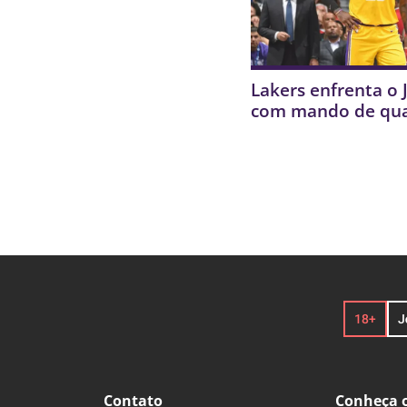
Lakers enfrenta o 
com mando de qu
Contato
Conheça o