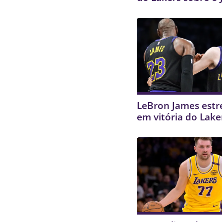
LeBron James estr
em vitória do Lake