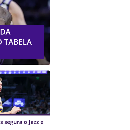
ADA
O TABELA
s segura o Jazz e