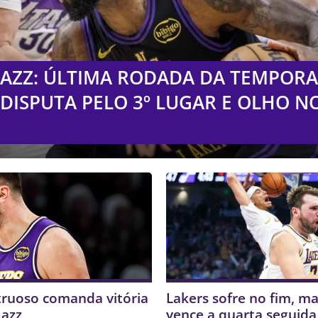
 JAZZ: ÚLTIMA RODADA DA TEMPOR
DISPUTA PELO 3º LUGAR E OLHO N
ruoso comanda vitória
Lakers sofre no fim, ma
Jazz
vence a quarta seguida