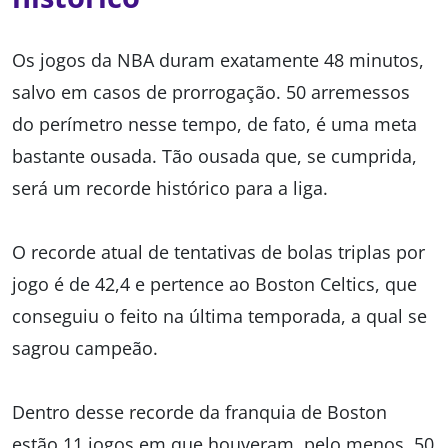
Os jogos da NBA duram exatamente 48 minutos,
salvo em casos de prorrogação. 50 arremessos
do perímetro nesse tempo, de fato, é uma meta
bastante ousada. Tão ousada que, se cumprida,
será um recorde histórico para a liga.
O recorde atual de tentativas de bolas triplas por
jogo é de 42,4 e pertence ao Boston Celtics, que
conseguiu o feito na última temporada, a qual se
sagrou campeão.
Dentro desse recorde da franquia de Boston
estão 11 jogos em que houveram, pelo menos, 50