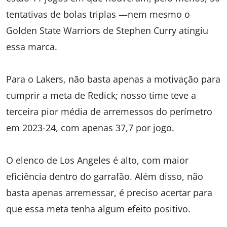
tentativas de bolas triplas —nem mesmo o
Golden State Warriors de Stephen Curry atingiu
essa marca.
Para o Lakers, não basta apenas a motivação para
cumprir a meta de Redick; nosso time teve a
terceira pior média de arremessos do perímetro
em 2023-24, com apenas 37,7 por jogo.
O elenco de Los Angeles é alto, com maior
eficiência dentro do garrafão. Além disso, não
basta apenas arremessar, é preciso acertar para
que essa meta tenha algum efeito positivo.