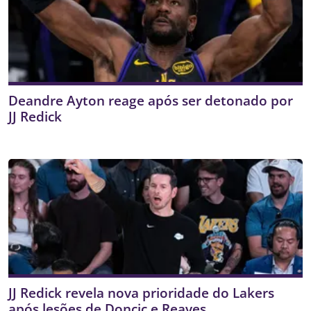
Deandre Ayton reage após ser detonado por
JJ Redick
JJ Redick revela nova prioridade do Lakers
após lesões de Doncic e Reaves