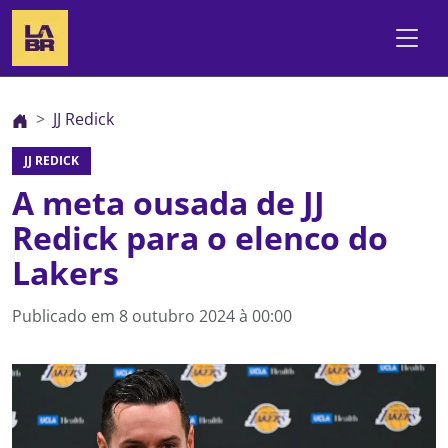
JJ Redick
JJ REDICK
A meta ousada de JJ
Redick para o elenco do
Lakers
Publicado em
8 outubro 2024 à 00:00