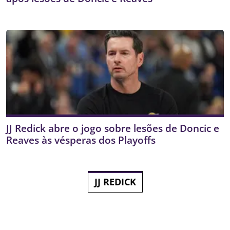
JJ Redick abre o jogo sobre lesões de Doncic e
Reaves às vésperas dos Playoffs
JJ REDICK