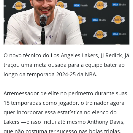
O novo técnico do Los Angeles Lakers, JJ Redick, já
traçou uma meta ousada para a equipe bater ao
longo da temporada 2024-25 da NBA.
Arremessador de elite no perímetro durante suas
15 temporadas como jogador, o treinador agora
quer incorporar essa estatística no elenco do
Lakers —e isso inclui até mesmo Anthony Davis,
que não costuma ter sucesso nas bolas triplas.