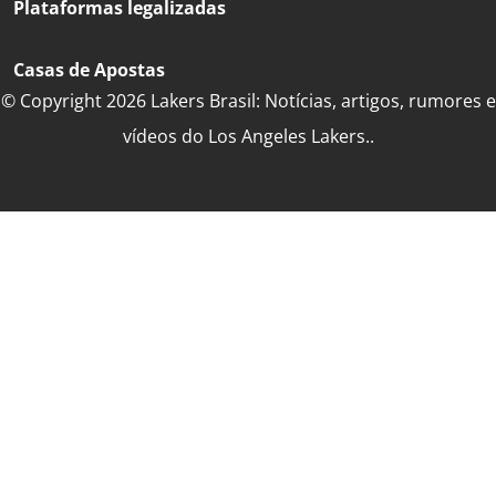
Plataformas legalizadas
Casas de Apostas
© Copyright 2026 Lakers Brasil: Notícias, artigos, rumores e
vídeos do Los Angeles Lakers..