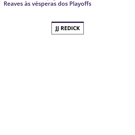
Reaves às vésperas dos Playoffs
JJ REDICK