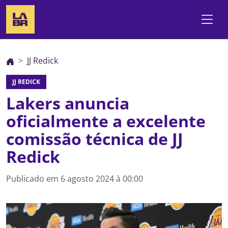
JJ Redick
JJ REDICK
Lakers anuncia
oficialmente a excelente
comissão técnica de JJ
Redick
Publicado em
6 agosto 2024 à 00:00