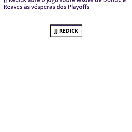
Reaves às vésperas dos Playoffs
JJ REDICK