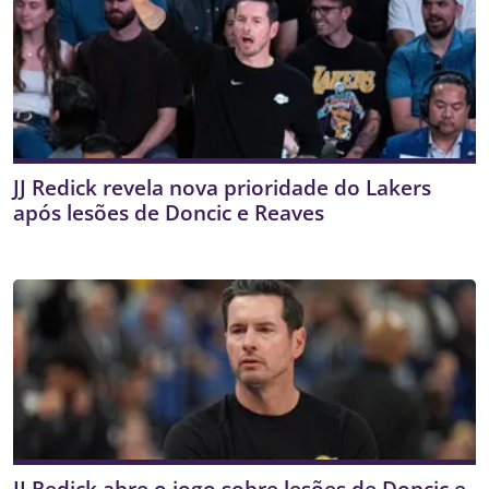
JJ Redick revela nova prioridade do Lakers
após lesões de Doncic e Reaves
JJ Redick abre o jogo sobre lesões de Doncic e