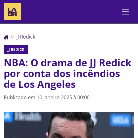
JJ Redick
JJ REDICK
NBA: O drama de JJ Redick
por conta dos incêndios
de Los Angeles
Publicado em
10 janeiro 2025 à 00:00