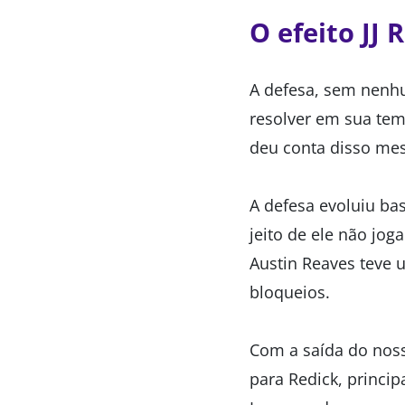
O efeito JJ 
A defesa, sem nenhu
resolver em sua tem
deu conta disso me
A defesa evoluiu ba
jeito de ele não jo
Austin Reaves teve
bloqueios.
Com a saída do noss
para Redick, princip