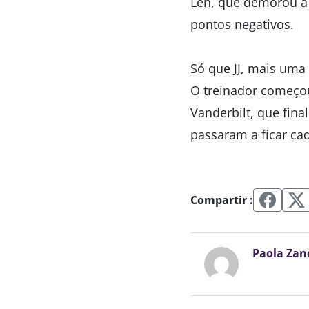
Len, que demorou a 
pontos negativos.
Só que JJ, mais uma
O treinador começou
Vanderbilt, que fin
passaram a ficar cad
Compartir :
Paola Zan