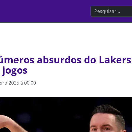
Search the websit
úmeros absurdos do Lakers
 jogos
eiro 2025 à 00:00