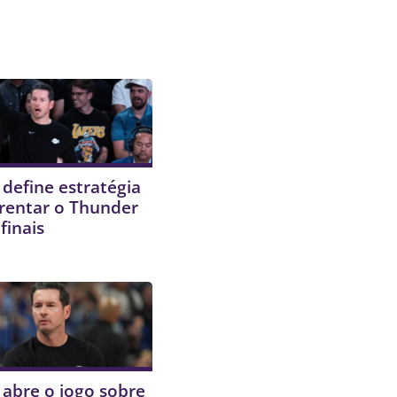
k define estratégia
rentar o Thunder
finais
k abre o jogo sobre