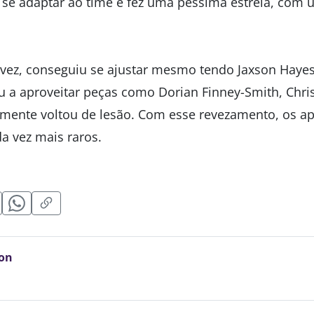
se adaptar ao time e fez uma péssima estreia, com 
 vez, conseguiu se ajustar mesmo tendo Jaxson Hayes 
 a aproveitar peças como Dorian Finney-Smith, Chris
almente voltou de lesão. Com esse revezamento, os a
a vez mais raros.
on