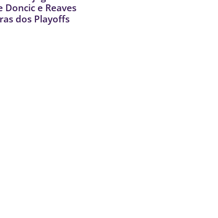
e Doncic e Reaves
ras dos Playoffs