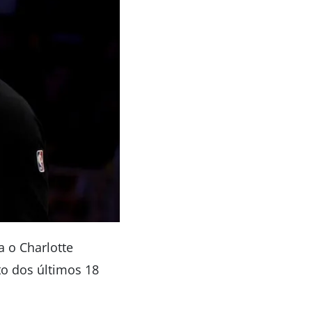
a o Charlotte
to dos últimos 18