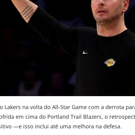
o Lakers na volta do All-Star Game com a derrota par
sofrida em cima do Portland Trail Blazers, o retrospec
itivo —e isso inclui até uma melhora na defesa.