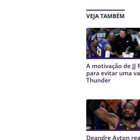
VEJA TAMBÉM
A motivação de JJ 
para evitar uma va
Thunder
Deandre Ayton re