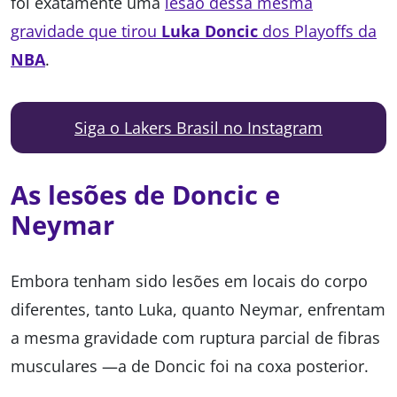
foi exatamente uma
lesão dessa mesma
gravidade que tirou
Luka Doncic
dos Playoffs da
NBA
.
Siga o Lakers Brasil no Instagram
As lesões de Doncic e
Neymar
Embora tenham sido lesões em locais do corpo
diferentes, tanto Luka, quanto Neymar, enfrentam
a mesma gravidade com ruptura parcial de fibras
musculares —a de Doncic foi na coxa posterior.