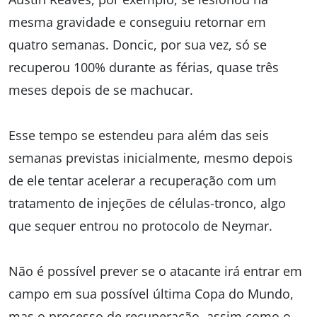
mesma gravidade e conseguiu retornar em
quatro semanas. Doncic, por sua vez, só se
recuperou 100% durante as férias, quase três
meses depois de se machucar.
Esse tempo se estendeu para além das seis
semanas previstas inicialmente, mesmo depois
de ele tentar acelerar a recuperação com um
tratamento de injeções de células-tronco, algo
que sequer entrou no protocolo de Neymar.
Não é possível prever se o atacante irá entrar em
campo em sua possível última Copa do Mundo,
mas o processo de recuperação, assim como o