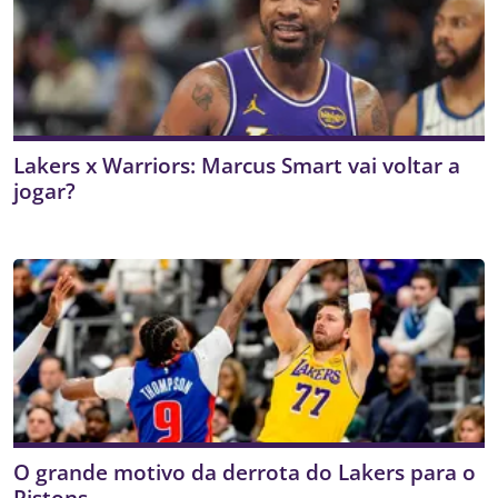
Lakers x Warriors: Marcus Smart vai voltar a
jogar?
O grande motivo da derrota do Lakers para o
Pistons