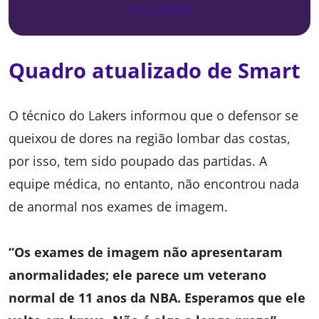
TELEGRAM
Quadro atualizado de Smart
O técnico do Lakers informou que o defensor se
queixou de dores na região lombar das costas,
por isso, tem sido poupado das partidas. A
equipe médica, no entanto, não encontrou nada
de anormal nos exames de imagem.
“Os exames de imagem não apresentaram
anormalidades; ele parece um veterano
normal de 11 anos da NBA. Esperamos que ele