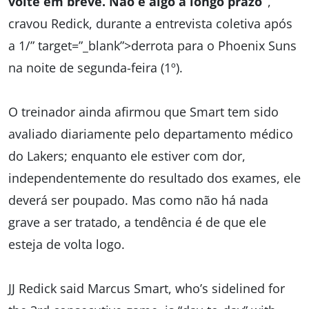
volte em breve. Não é algo a longo prazo”
,
cravou Redick, durante a entrevista coletiva após
a 1/” target=”_blank”>derrota para o Phoenix Suns
na noite de segunda-feira (1º).
O treinador ainda afirmou que Smart tem sido
avaliado diariamente pelo departamento médico
do Lakers; enquanto ele estiver com dor,
independentemente do resultado dos exames, ele
deverá ser poupado. Mas como não há nada
grave a ser tratado, a tendência é de que ele
esteja de volta logo.
JJ Redick said Marcus Smart, who’s sidelined for