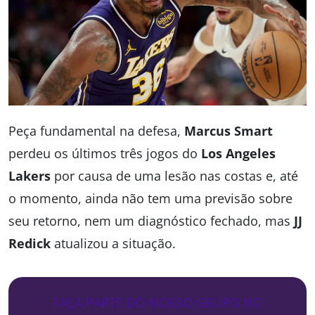
Peça fundamental na defesa,
Marcus Smart
perdeu os últimos três jogos do
Los Angeles
Lakers
por causa de uma lesão nas costas e, até
o momento, ainda não tem uma previsão sobre
seu retorno, nem um diagnóstico fechado, mas
JJ
Redick
atualizou a situação.
FAÇA PARTE DO NOSSO GRUPO NO