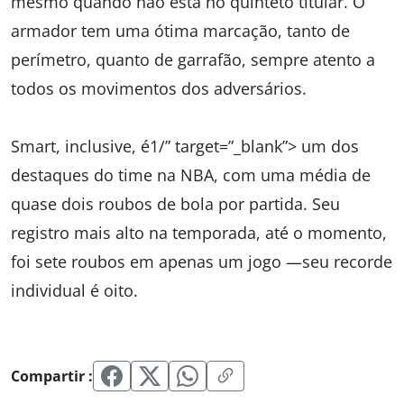
mesmo quando não está no quinteto titular. O
armador tem uma ótima marcação, tanto de
perímetro, quanto de garrafão, sempre atento a
todos os movimentos dos adversários.
Smart, inclusive, é1/” target=”_blank”> um dos
destaques do time na NBA, com uma média de
quase dois roubos de bola por partida. Seu
registro mais alto na temporada, até o momento,
foi sete roubos em apenas um jogo —seu recorde
individual é oito.
Compartir :