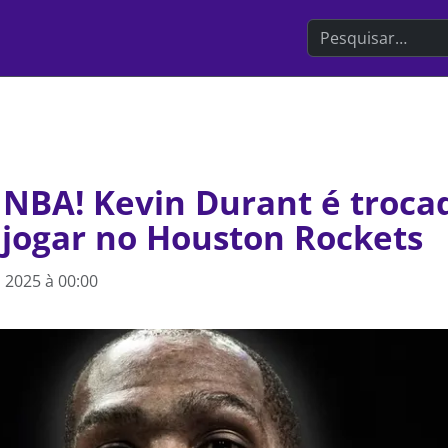
Search the websit
NBA! Kevin Durant é troca
 jogar no Houston Rockets
 2025 à 00:00