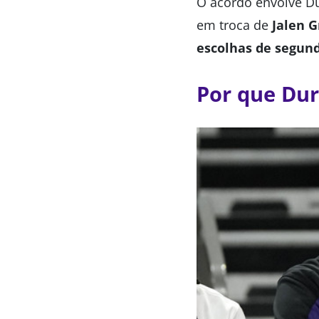
O acordo envolve Du
em troca de
Jalen 
escolhas de segun
Por que Dur