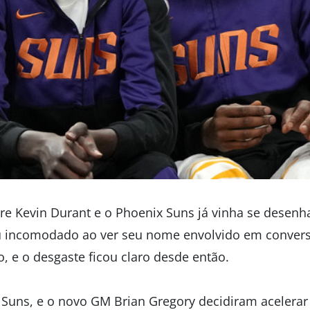
tre Kevin Durant e o Phoenix Suns já vinha se desen
u incomodado ao ver seu nome envolvido em conversa
o, e o desgaste ficou claro desde então.
 Suns, e o novo GM Brian Gregory decidiram acelerar