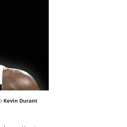
do
Kevin Durant