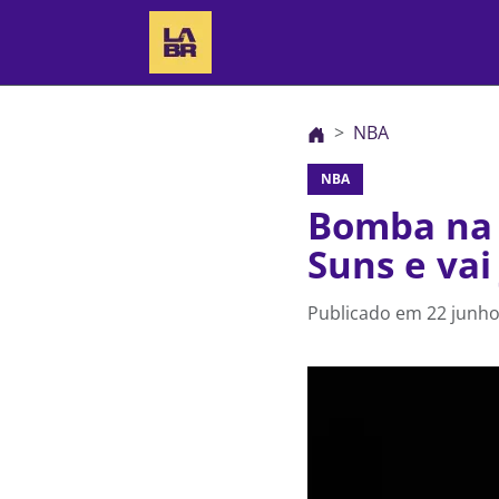
NBA
NBA
Bomba na 
Suns e vai
Publicado em
22 junho