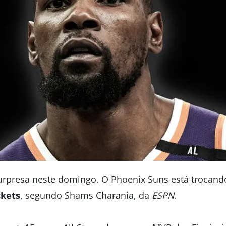
urpresa neste domingo. O Phoenix Suns está trocan
kets
, segundo Shams Charania, da
ESPN
.