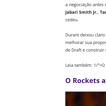
a negociação antes 
Jabari Smith Jr.
,
Ta
cedeu.
Durant deixou claro
melhorar sua propos
de Draft e construir
Leia também: 1/”>O 
O Rockets a