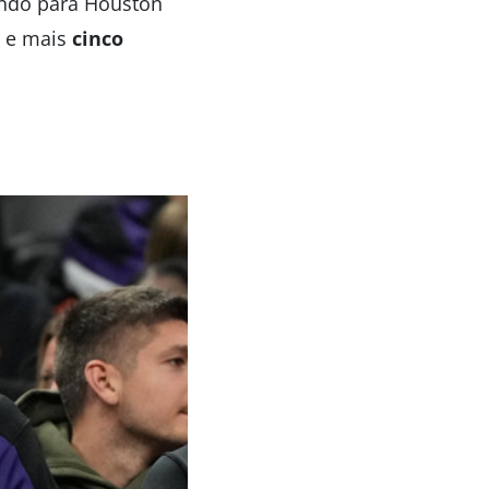
 indo para Houston
e mais
cinco