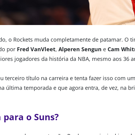
o, o Rockets muda completamente de patamar. O ti
ado por
Fred VanVleet
,
Alperen Sengun
e
Cam Whit
iores jogadores da história da NBA, mesmo aos 36 a
u terceiro título na carreira e tenta fazer isso com u
a última temporada e que agora entra, de vez, na br
 para o Suns?