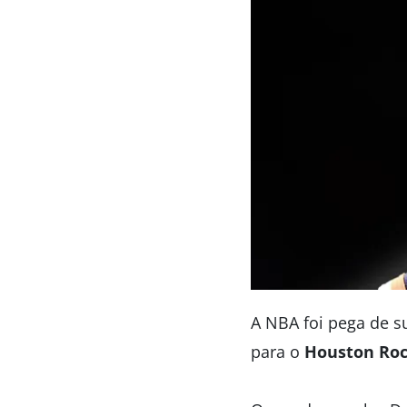
A NBA foi pega de s
para o
Houston Roc