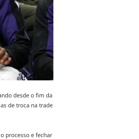
hando desde o fim da
s de troca na trade
 o processo e fechar