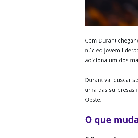
Com Durant chegand
núcleo jovem lider
adiciona um dos ma
Durant vai buscar se
uma das surpresas n
Oeste.
O que muda