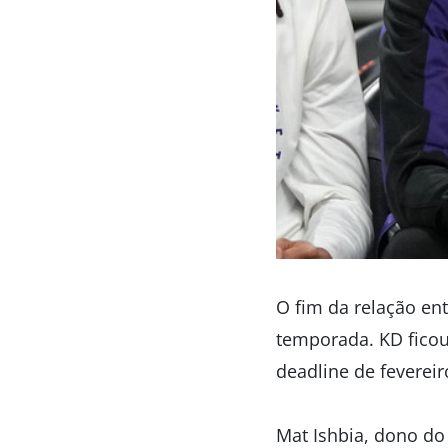
O fim da relação en
temporada. KD fico
deadline de fevereir
Mat Ishbia, dono do