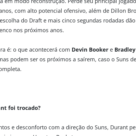
a em modo reconstrução. Perde seu principal jogado
nos, com alto potencial ofensivo, além de Dillon Bro
 escolha do Draft e mais cinco segundas rodadas dão f
lenco nos próximos anos.
ora é: o que acontecerá com
Devin Booker
e
Bradley
as podem ser os próximos a saírem, caso o Suns dec
ompleta.
nt foi trocado?
os e desconforto com a direção do Suns, Durant ped