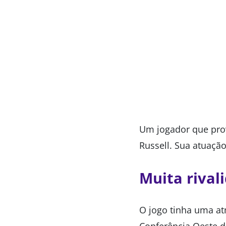
Um jogador que prov
Russell. Sua atuaçã
Muita rival
O jogo tinha uma at