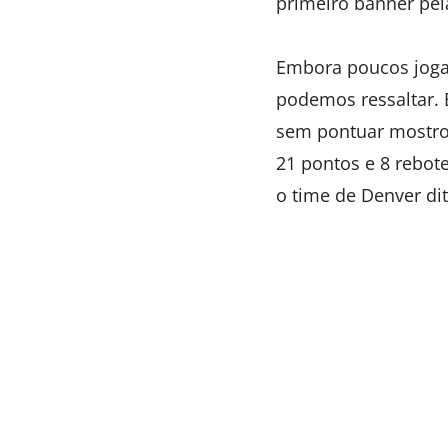
primeiro banner pel
Embora poucos joga
podemos ressaltar. 
sem pontuar mostrou
21 pontos e 8 rebot
o time de Denver di