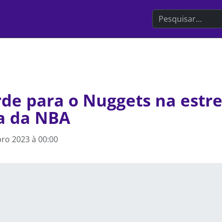
Search the websit
de para o Nuggets na estre
a da NBA
ro 2023 à 00:00