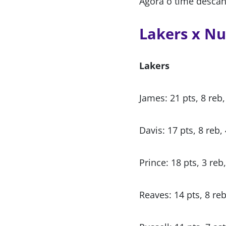
Agora o time descan
Lakers x Nu
Lakers
James: 21 pts, 8 reb,
Davis: 17 pts, 8 reb, 
Prince: 18 pts, 3 reb,
Reaves: 14 pts, 8 reb