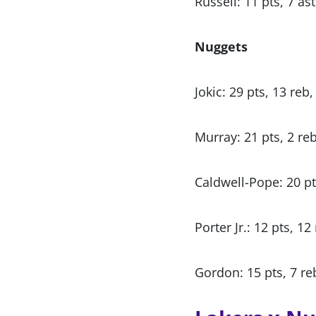
Russell: 11 pts, 7 ast
Nuggets
Jokic: 29 pts, 13 reb,
Murray: 21 pts, 2 reb
Caldwell-Pope: 20 pts
Porter Jr.: 12 pts, 12
Gordon: 15 pts, 7 reb