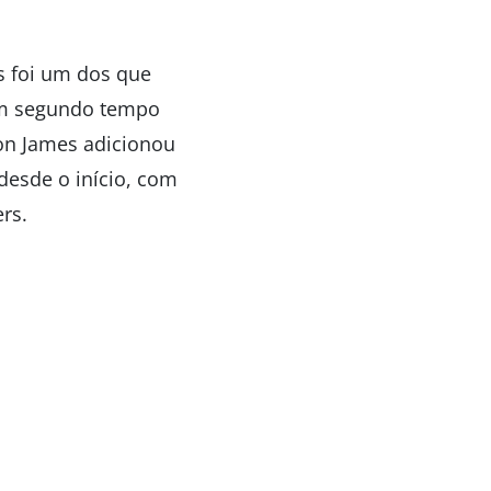
s foi um dos que
 um segundo tempo
ron James adicionou
desde o início, com
rs.