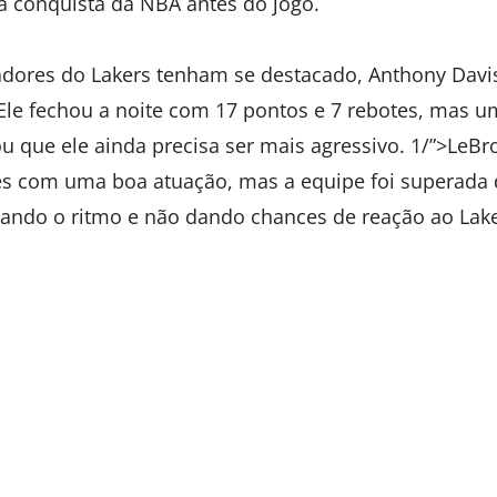
a conquista da NBA antes do jogo.
dores do Lakers tenham se destacado, Anthony Davi
Ele fechou a noite com 17 pontos e 7 rebotes, mas
 que ele ainda precisa ser mais agressivo. 1/”>LeB
es com uma boa atuação, mas a equipe foi superada 
tando o ritmo e não dando chances de reação ao Lake