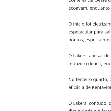
Conferência Oeste da
ecoavam, enquanto 
O início foi eletriz
espetacular para sa
pontos, especialme
O Lakers, apesar de 
reduzir o déficit, 
No terceiro quarto,
eficácia de Kentavio
O Lakers, contudo, d