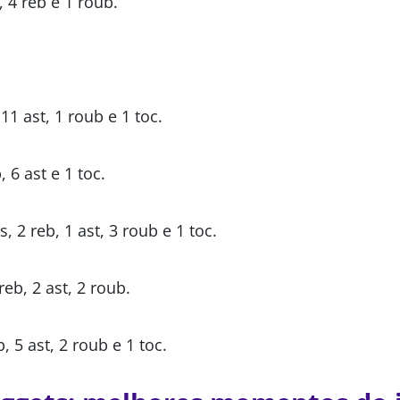
, 4 reb e 1 roub.
 11 ast, 1 roub e 1 toc.
, 6 ast e 1 toc.
, 2 reb, 1 ast, 3 roub e 1 toc.
 reb, 2 ast, 2 roub.
, 5 ast, 2 roub e 1 toc.