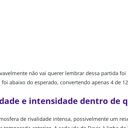
avelmente não vai querer lembrar dessa partida foi 
o foi abaixo do esperado, convertendo apenas 4 de 1
idade e intensidade dentro de 
mosfera de rivalidade intensa, possivelmente um resq