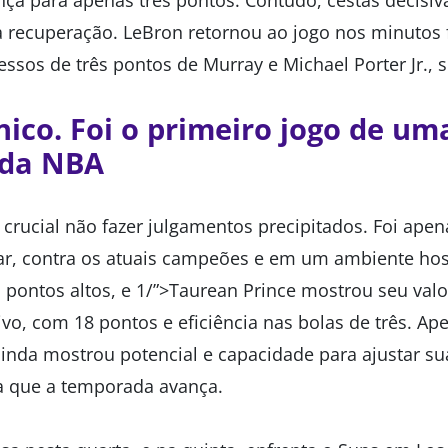
nça para apenas três pontos. Contudo, cestas decisi
 recuperação. LeBron retornou ao jogo nos minutos 
sos de três pontos de Murray e Michael Porter Jr., se
ico. Foi o primeiro jogo de um
 da NBA
 crucial não fazer julgamentos precipitados. Foi apen
r, contra os atuais campeões e em um ambiente host
 pontos altos, e 1/”>Taurean Prince mostrou seu valo
itivo, com 18 pontos e eficiência nas bolas de três.
ainda mostrou potencial e capacidade para ajustar su
a que a temporada avança.