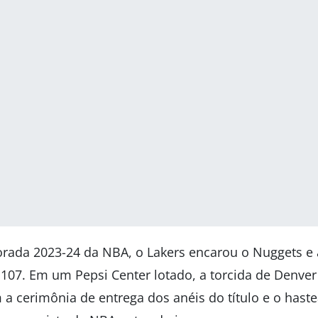
ada 2023-24 da NBA, o Lakers encarou o Nuggets e
 107. Em um Pepsi Center lotado, a torcida de Denver
 a cerimônia de entrega dos anéis do título e o has