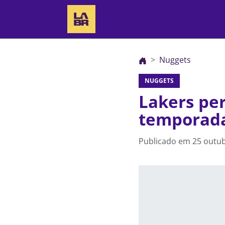
Nuggets
NUGGETS
Lakers per
temporad
Publicado em
25 outub