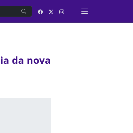
e
ia da nova