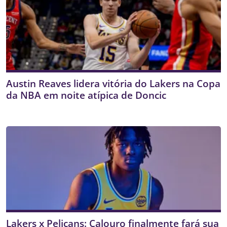
Austin Reaves lidera vitória do Lakers na Copa
da NBA em noite atípica de Doncic
Lakers x Pelicans: Calouro finalmente fará sua