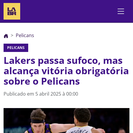
Pelicans
PELICANS
Lakers passa sufoco, mas
alcança vitória obrigatória
sobre o Pelicans
Publicado em
5 abril 2025 à 00:00