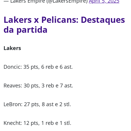
— Lakers Empire (@LakersEmpire)
April 5, 2025
Lakers x Pelicans: Destaques
da partida
Lakers
Doncic: 35 pts, 6 reb e 6 ast.
Reaves: 30 pts, 3 reb e 7 ast.
LeBron: 27 pts, 8 ast e 2 stl.
Knecht: 12 pts, 1 reb e 1 stl.