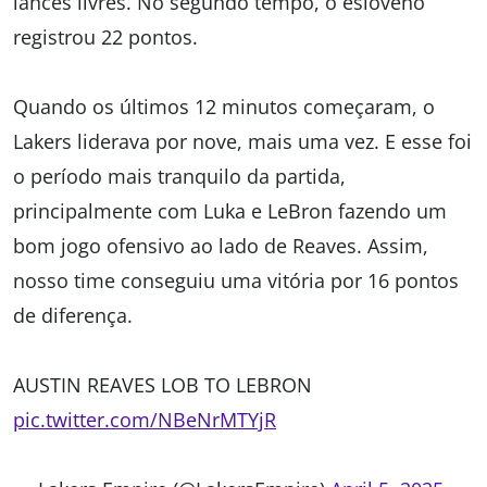
lances livres. No segundo tempo, o esloveno
registrou 22 pontos.
Quando os últimos 12 minutos começaram, o
Lakers liderava por nove, mais uma vez. E esse foi
o período mais tranquilo da partida,
principalmente com Luka e LeBron fazendo um
bom jogo ofensivo ao lado de Reaves. Assim,
nosso time conseguiu uma vitória por 16 pontos
de diferença.
AUSTIN REAVES LOB TO LEBRON
pic.twitter.com/NBeNrMTYjR