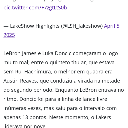
pic.twitter.com/F7zgtLtS0b
— LakeShow Highlights (@LSH_lakeshow)
April 5,
2025
LeBron James e Luka Doncic começaram o jogo
muito mal; entre o quinteto titular, que estava
sem Rui Hachimura, o melhor em quadra era
Austin Reaves, que conduziu a virada na metade
do segundo período. Enquanto LeBron entrava no
ritmo, Doncic foi para a linha de lance livre
inúmeras vezes, mas saiu para o intervalo com
apenas 13 pontos. Neste momento, o Lakers
liderava por nove.