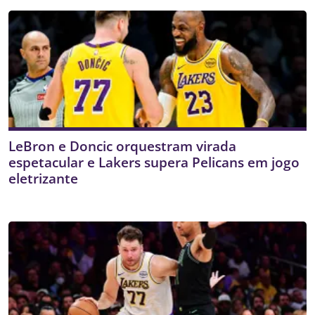
LeBron e Doncic orquestram virada
espetacular e Lakers supera Pelicans em jogo
eletrizante