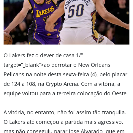
O Lakers fez o dever de casa 1/”
target=”_blank”>ao derrotar o New Orleans
Pelicans na noite desta sexta-feira (4), pelo placar
de 124 a 108, na Crypto Arena. Com a vitória, a
equipe voltou para a terceira colocação do Oeste.
A vitória, no entanto, não foi assim tão tranquila.
O Lakers até começou a partida mais agressivo,
mas não conseguiu parar Jose Alvarado, que em