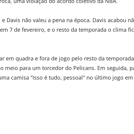
oca, uma violação do acordo coletivo da NBA.
ul e Davis não valeu a pena na época. Davis acabou 
 em 7 de fevereiro, e o resto da temporada o clima fi
star em quadra e fora de jogo pelo resto da temporad
 meio para um torcedor do Pelicans. Em seguida, pa
 uma camisa "Isso é tudo, pessoal" no último jogo em