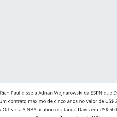
 Rich Paul disse a Adrian Wojnarowski da ESPN que D
 um contrato máximo de cinco anos no valor de US$ 
Orleans. A NBA acabou multando Davis em US$ 50.00