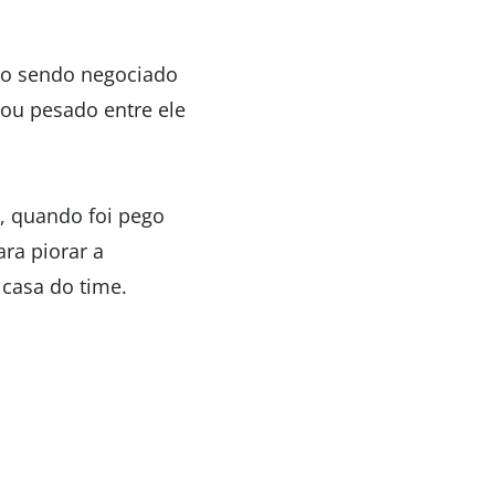
não sendo negociado
cou pesado entre ele
a, quando foi pego
ra piorar a
 casa do time.