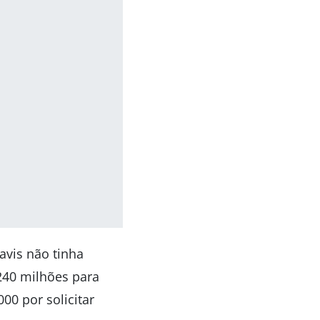
avis não tinha
240 milhões para
0 por solicitar