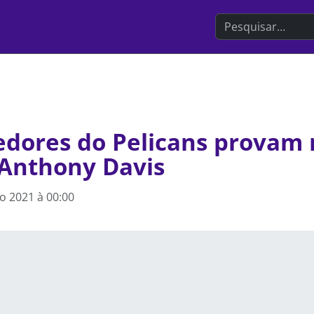
Search the websit
edores do Pelicans provam
Anthony Davis
o 2021 à 00:00