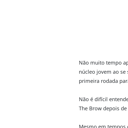
Não muito tempo apó
núcleo jovem ao se 
primeira rodada par
Não é difícil enten
The Brow depois de
Mesmo em tempos co