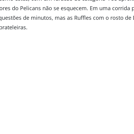
dores do Pelicans não se esquecem. Em uma corrida 
uestões de minutos, mas as Ruffles com o rosto de
rateleiras.