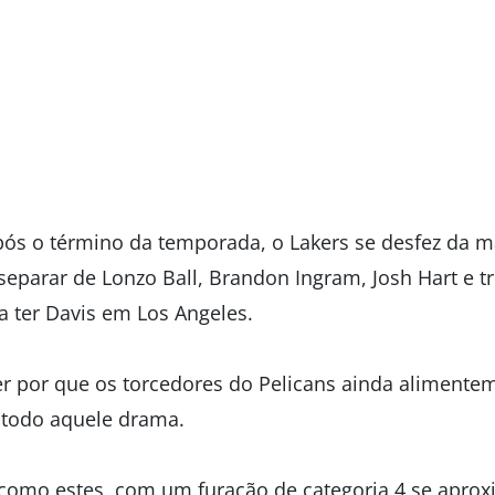
s o término da temporada, o Lakers se desfez da ma
separar de Lonzo Ball, Brandon Ingram, Josh Hart e t
a ter Davis em Los Angeles.
der por que os torcedores do Pelicans ainda alimente
 todo aquele drama.
mo estes, com um furacão de categoria 4 se apro