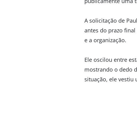
publicamente uma tr
A solicitação de Pa
antes do prazo final
e a organização.
Ele oscilou entre e
mostrando o dedo do
situação, ele vestiu