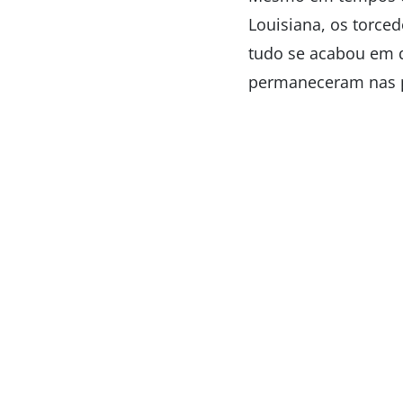
Louisiana, os torce
tudo se acabou em q
permaneceram nas p