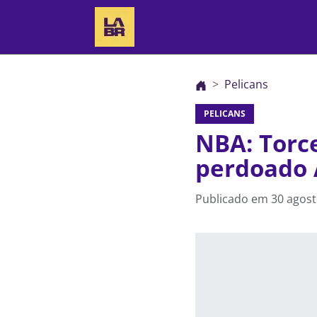
Pelicans
PELICANS
NBA: Torc
perdoado 
Publicado em
30 agost