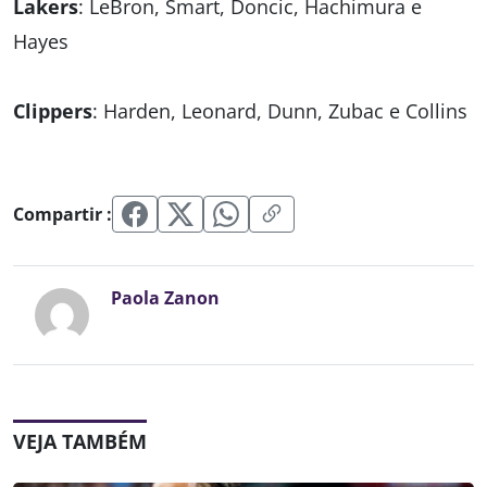
Lakers
: LeBron, Smart, Doncic, Hachimura e
Hayes
Clippers
: Harden, Leonard, Dunn, Zubac e Collins
Compartir :
Paola Zanon
VEJA TAMBÉM