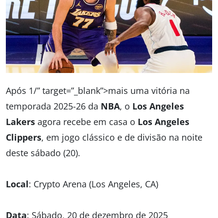
Após 1/” target=”_blank”>mais uma vitória na
temporada 2025-26 da
NBA
, o
Los Angeles
Lakers
agora recebe em casa o
Los Angeles
Clippers
, em jogo clássico e de divisão na noite
deste sábado (20).
Local
: Crypto Arena (Los Angeles, CA)
Data
: Sábado, 20 de dezembro de 2025