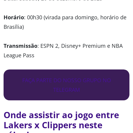
Horário
: 00h30 (virada para domingo, horário de
Brasília)
Transmissão
: ESPN 2, Disney+ Premium e NBA
League Pass
FAÇA PARTE DO NOSSO GRUPO NO
TELEGRAM
Onde assistir ao jogo entre
Lakers x Clippers neste