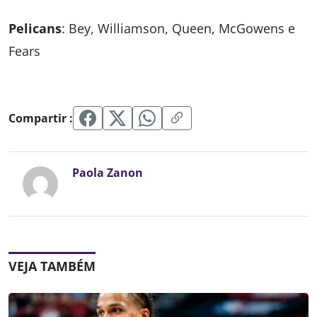
Pelicans
: Bey, Williamson, Queen, McGowens e
Fears
Compartir :
Paola Zanon
VEJA TAMBÉM