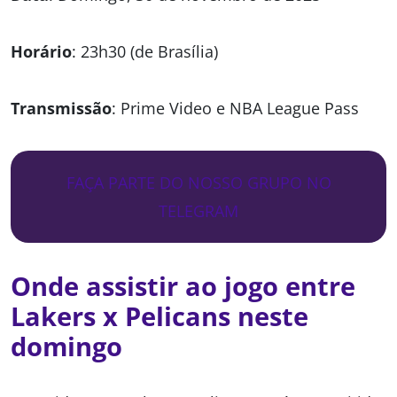
Horário
: 23h30 (de Brasília)
Transmissão
: Prime Video e NBA League Pass
FAÇA PARTE DO NOSSO GRUPO NO
TELEGRAM
Onde assistir ao jogo entre
Lakers x Pelicans neste
domingo