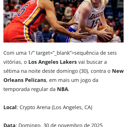
Com uma 1/” target=”_blank”>sequência de seis
vitórias, o
Los Angeles Lakers
vai buscar a
sétima na noite deste domingo (30), contra o
New
Orleans Pelicans
, em mais um jogo da
temporada regular da
NBA
.
Local
: Crypto Arena (Los Angeles, CA)
Data
: Domingo, 30 de novembro de 2025