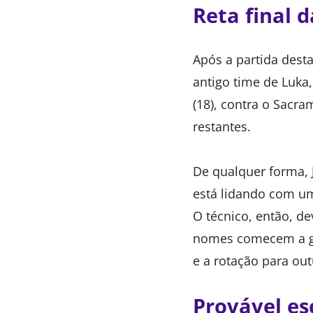
Reta final 
Após a partida desta
antigo time de Luka
(18), contra o Sacr
restantes.
De qualquer forma, J
está lidando com um
O técnico, então, de
nomes comecem a ga
e a rotação para out
Provável es