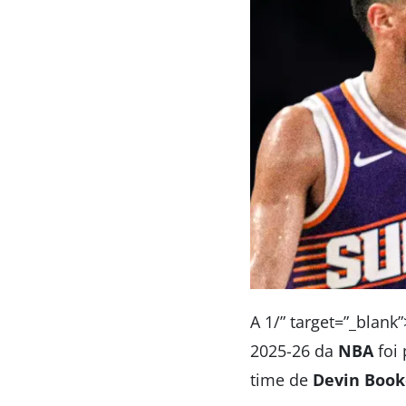
A 1/” target=”_blank
2025-26 da
NBA
foi
time de
Devin Book