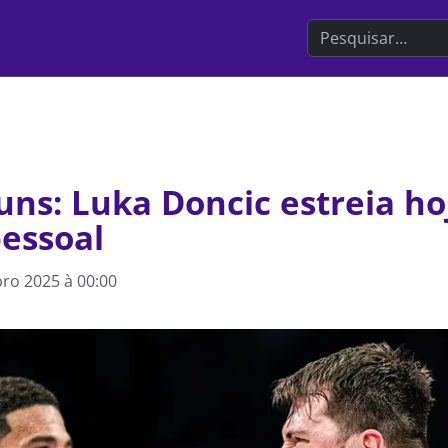
Search the websit
uns: Luka Doncic estreia ho
pessoal
ro 2025 à 00:00