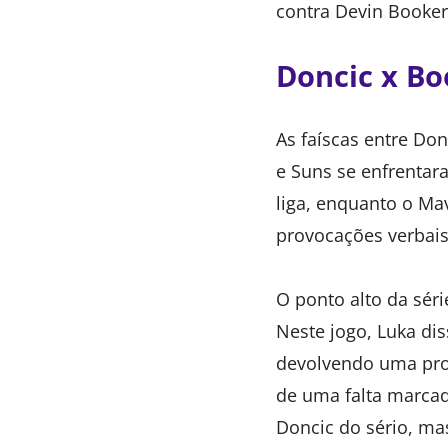
contra Devin Booker
Doncic x Bo
As faíscas entre Do
e Suns se enfrenta
liga, enquanto o Ma
provocações verbais 
O ponto alto da séri
Neste jogo, Luka dis
devolvendo uma pro
de uma falta marcad
Doncic do sério, mas