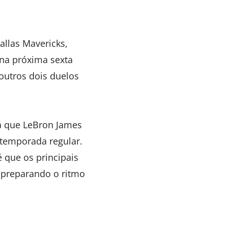
allas Mavericks,
 na próxima sexta
outros dois duelos
já que LeBron James
 temporada regular.
 que os principais
 preparando o ritmo