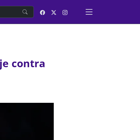
e
je contra