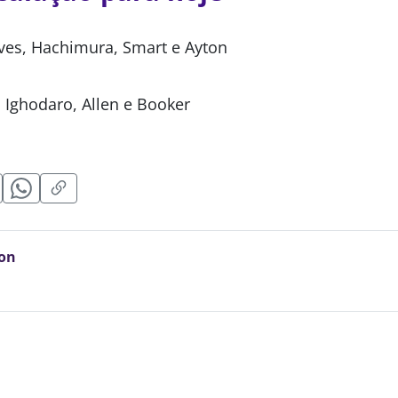
ves, Hachimura, Smart e Ayton
 Ighodaro, Allen e Booker
on