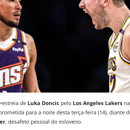
”>estreia de
Luka Doncic
pelo
Los Angeles Lakers
na
 prometida para a noite desta terça-feira (14), diante 
er
, desafeto pessoal do esloveno.