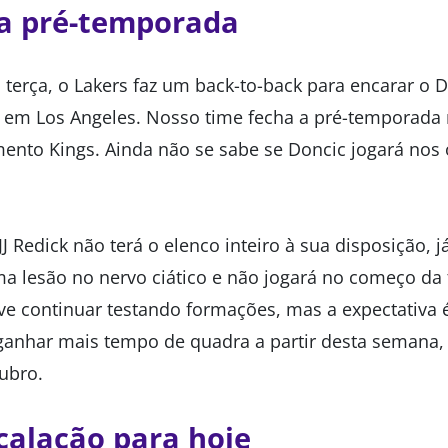
da pré-temporada
 terça, o Lakers faz um back-to-back para encarar o D
, em Los Angeles. Nosso time fecha a pré-temporada
amento Kings. Ainda não se sabe se Doncic jogará nos 
J Redick não terá o elenco inteiro à sua disposição, 
a lesão no nervo ciático e não jogará no começo da
ve continuar testando formações, mas a expectativa é
nhar mais tempo de quadra a partir desta semana,
ubro.
calação para hoje