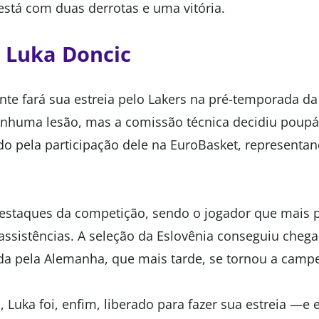
stá com duas derrotas e uma vitória.
e Luka Doncic
nte fará sua estreia pelo Lakers na pré-temporada d
nhuma lesão, mas a comissão técnica decidiu poupá
ado pela participação dele na EuroBasket, representa
estaques da competição, sendo o jogador que mais p
assistências. A seleção da Eslovênia conseguiu chega
ada pela Alemanha, que mais tarde, se tornou a camp
, Luka foi, enfim, liberado para fazer sua estreia —e 