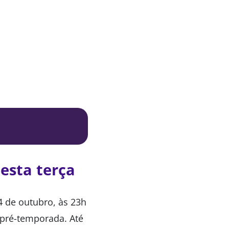
nesta terça
14 de outubro, às 23h
a pré-temporada. Até