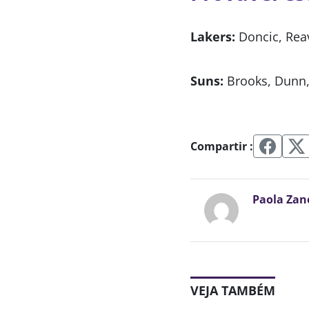
Lakers:
Doncic, Rea
Suns:
Brooks, Dunn,
Compartir :
Paola Zan
VEJA TAMBÉM