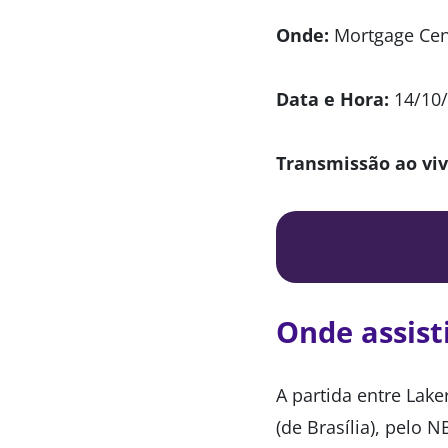
Onde
:
Mortgage Cent
Data e Hora:
14/10/
Transmissão ao viv
Onde assist
A partida entre Lake
(de Brasília), pelo 