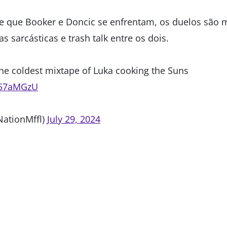
e que Booker e Doncic se enfrentam, os duelos são 
as sarcásticas e trash talk entre os dois.
he coldest mixtape of Luka cooking the Suns
S57aMGzU
ationMffl)
July 29, 2024