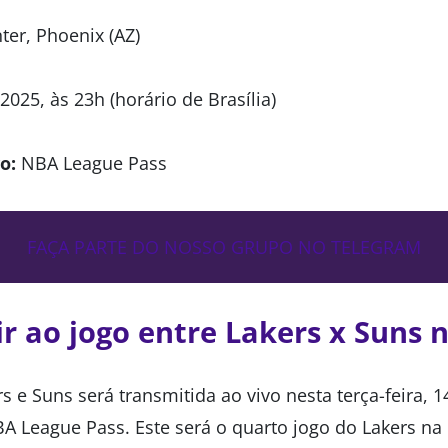
er, Phoenix (AZ)
2025, às 23h (horário de Brasília)
o:
NBA League Pass
FAÇA PARTE DO NOSSO GRUPO NO TELEGRAM
ir ao jogo entre Lakers x Suns 
rs e Suns será transmitida ao vivo nesta terça-feira, 
NBA League Pass. Este será o quarto jogo do Lakers n