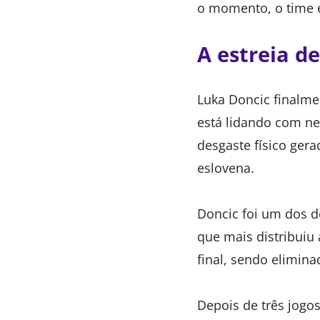
o momento, o time e
A estreia d
Luka Doncic finalme
está lidando com ne
desgaste físico ger
eslovena.
Doncic foi um dos d
que mais distribuiu 
final, sendo elimin
Depois de três jogos