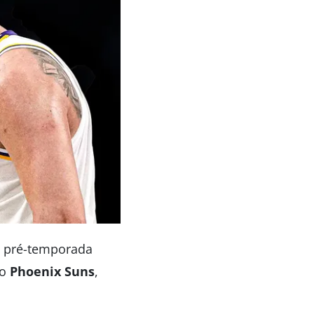
 pré-temporada
do
Phoenix Suns
,