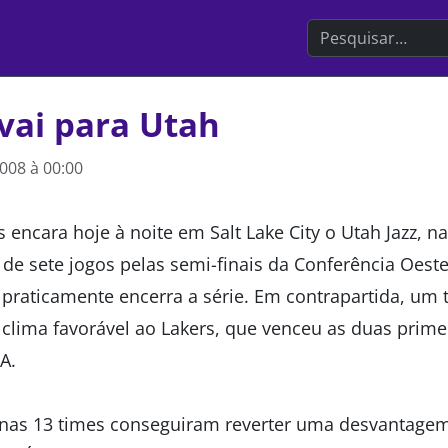
Search the websit
vai para Utah
008 à 00:00
 encara hoje à noite em Salt Lake City o Utah Jazz, 
 de sete jogos pelas semi-finais da Conferência Oest
 praticamente encerra a série. Em contrapartida, um 
clima favorável ao Lakers, que venceu as duas prime
A.
nas 13 times conseguiram reverter uma desvantagem 