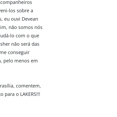
s companheiros
eni-los sobre a
s, eu ouvi Devean
ssim, não somos nós
ajudá-lo com o que
isher não será das
ime conseguir
ia, pelo menos em
rasília, comentem,
o para o LAKERS!!!