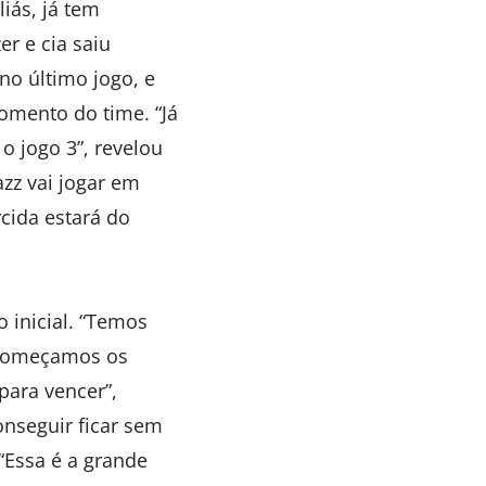
liás, já tem
er e cia saiu
no último jogo, e
momento do time. “Já
o jogo 3”, revelou
zz vai jogar em
cida estará do
 inicial. “Temos
e começamos os
para vencer”,
conseguir ficar sem
 “Essa é a grande