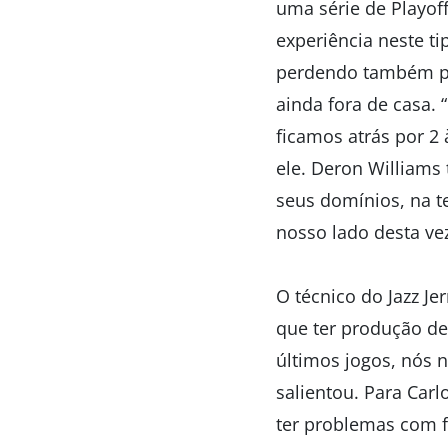
uma série de Playoff
experiência neste ti
perdendo também por
ainda fora de casa. 
ficamos atrás por 2 
ele. Deron Williams
seus domínios, na t
nosso lado desta ve
O técnico do Jazz Je
que ter produção de
últimos jogos, nós n
salientou. Para Carl
ter problemas com fa