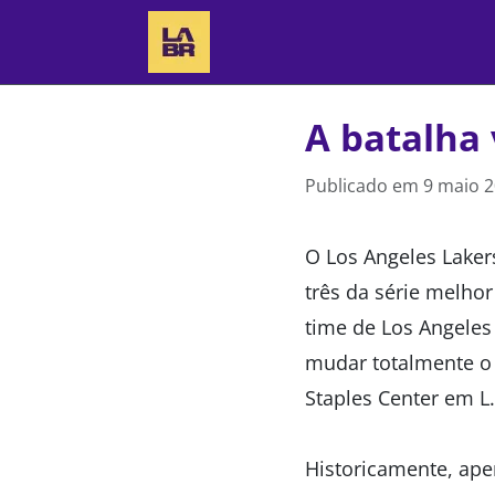
A batalha 
Publicado em
9 maio 2
O Los Angeles Lakers
três da série melhor
time de Los Angeles
mudar totalmente o 
Staples Center em L.
Historicamente, ape