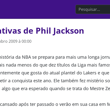
Search the websit
tivas de Phil Jackson
bro 2009 à 00:00
história da NBA se prepara para mais uma longa jorna
is nada menos do que dez títulos da Liga mais famo
entemente que gosta do atual plantel do Lakers e que
etir a conquista este ano. Ele também fez mistério s
algo que era esperado quando se trata do Mestre Ze
scansado após ter passado o verão em sua casa em M