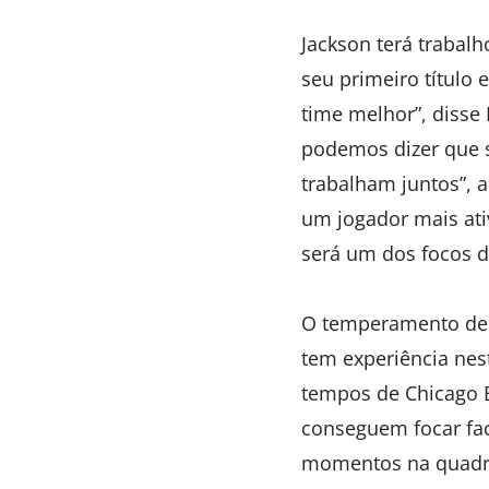
Jackson terá trabal
seu primeiro título
time melhor”, disse
podemos dizer que s
trabalham juntos”, 
um jogador mais ati
será um dos focos d
O temperamento de A
tem experiência ne
tempos de Chicago Bu
conseguem focar fa
momentos na quadra”