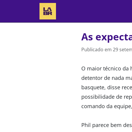
As expecta
Publicado em
29 setem
O maior técnico da 
detentor de nada ma
basquete, disse rec
possibilidade de rep
comando da equipe, 
Phil parece bem de