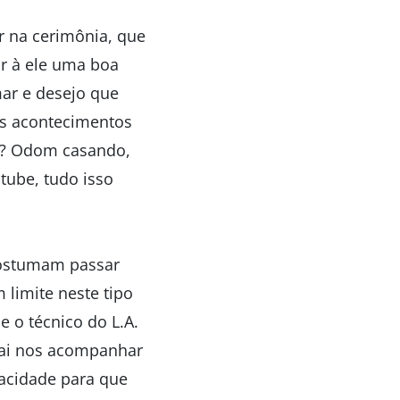
 na cerimônia, que
ar à ele uma boa
mar e desejo que
tes acontecimentos
me? Odom casando,
tube, tudo isso
 costumam passar
m limite neste tipo
e o técnico do L.A.
 vai nos acompanhar
acidade para que