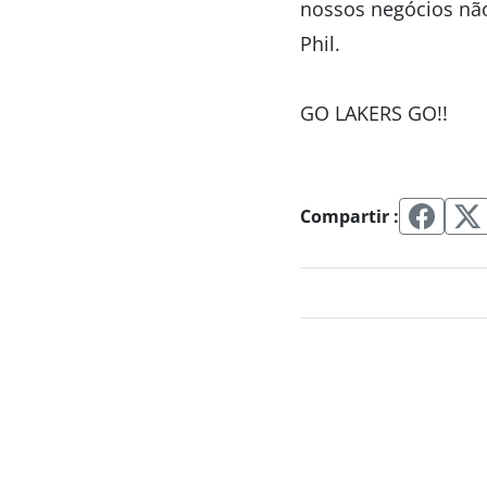
nossos negócios não 
Phil.
GO LAKERS GO!!
Compartir :