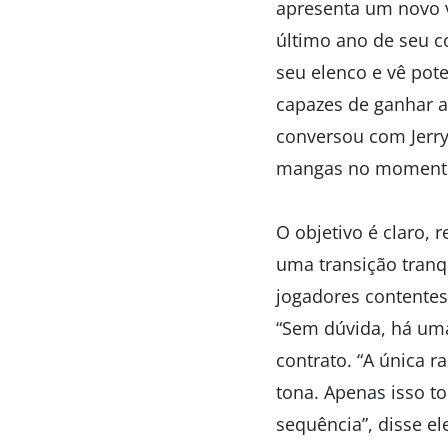
apresenta um novo v
último ano de seu c
seu elenco e vê pot
capazes de ganhar a
conversou com Jerry
mangas no momento 
O objetivo é claro,
uma transição tranqu
jogadores contentes
“Sem dúvida, há uma 
contrato. “A única 
tona. Apenas isso to
sequência”, disse el