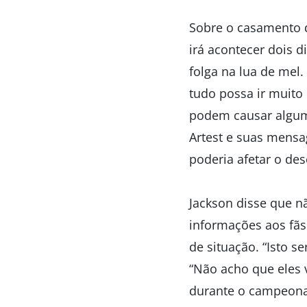
Sobre o casamento 
irá acontecer dois 
folga na lua de mel.
tudo possa ir muito
podem causar algum 
Artest e suas mensa
poderia afetar o d
Jackson disse que n
informações aos fãs 
de situação. “Isto s
“Não acho que eles 
durante o campeonat