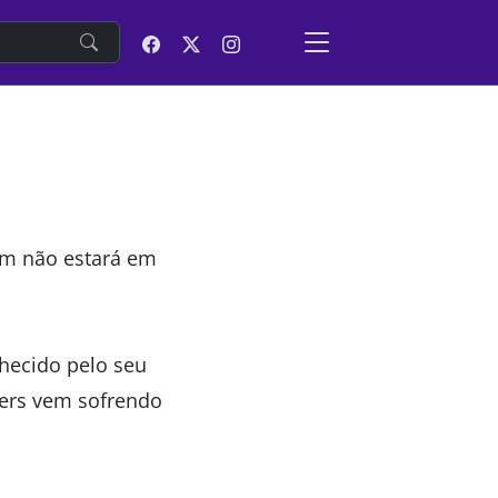
e
ém não estará em
hecido pelo seu
kers vem sofrendo