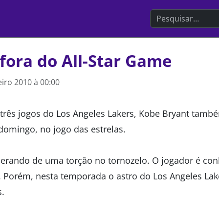
Search the websit
fora do All-Star Game
eiro 2010 à 00:00
 três jogos do Los Angeles Lakers, Kobe Bryant tamb
omingo, no jogo das estrelas.
erando de uma torção no tornozelo. O jogador é con
 Porém, nesta temporada o astro do Los Angeles La
.