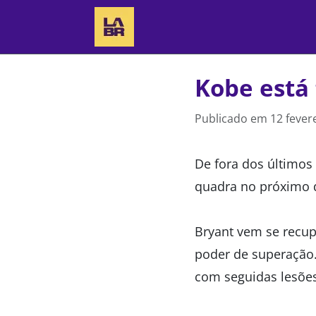
Kobe está 
Publicado em
12 fever
De fora dos últimos
quadra no próximo d
Bryant vem se recup
poder de superação.
com seguidas lesões