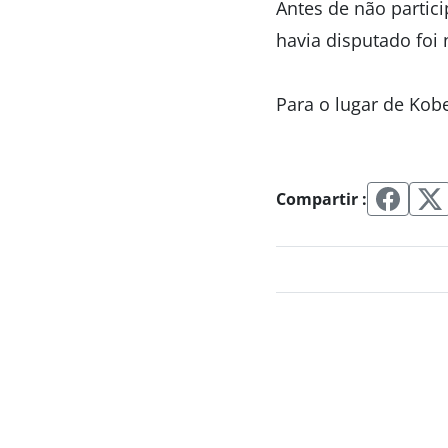
Antes de não partici
havia disputado foi
Para o lugar de Kob
Compartir :