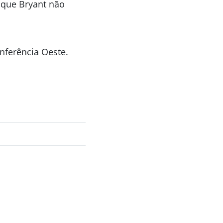
o que Bryant não
nferência Oeste.