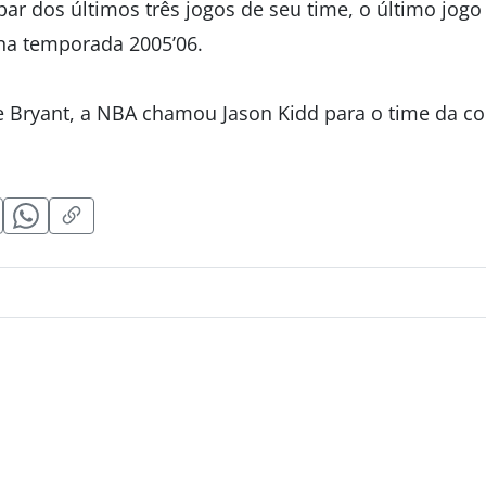
par dos últimos três jogos de seu time, o último jog
 na temporada 2005’06.
e Bryant, a NBA chamou Jason Kidd para o time da co