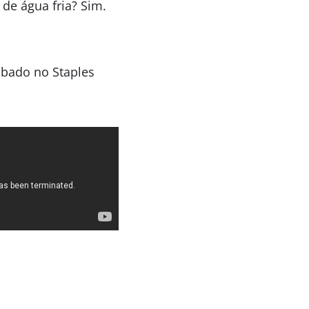
 de água fria? Sim.
ábado no Staples