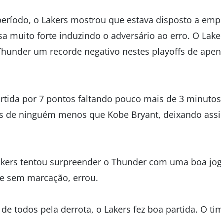
 período, o Lakers mostrou que estava disposto a empa
a muito forte induzindo o adversário ao erro. O Lak
Thunder um recorde negativo nestes playoffs de ape
rtida por 7 pontos faltando pouco mais de 3 minutos 
tis de ninguém menos que Kobe Bryant, deixando ass
Lakers tentou surpreender o Thunder com uma boa jo
ue sem marcação, errou.
de todos pela derrota, o Lakers fez boa partida. O t