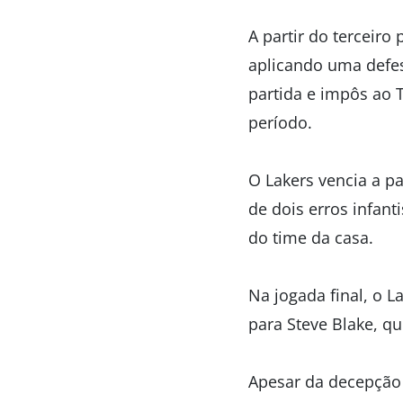
A partir do terceiro
aplicando uma defes
partida e impôs ao 
período.
O Lakers vencia a pa
de dois erros infan
do time da casa.
Na jogada final, o 
para Steve Blake, q
Apesar da decepção 