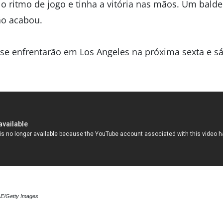
o ritmo de jogo e tinha a vitória nas mãos. Um balde
ão acabou.
 se enfrentarão em Los Angeles na próxima sexta e s
AE/Getty Images