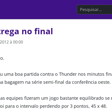
Search the websit
rega no final
2012 à 00:00
o.
u uma boa partida contra o Thunder nos minutos fina
a bagagem na série semi-final da conferência oeste.
as equipes fizeram um jogo bastante equilibrado se
foi para o intervalo perdendo por 3 pontos, 45 x 48.