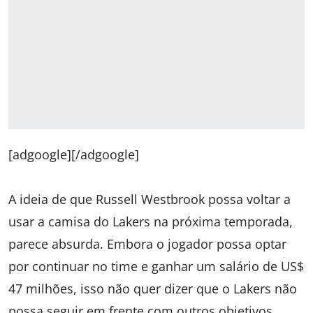
[adgoogle][/adgoogle]
A ideia de que Russell Westbrook possa voltar a
usar a camisa do Lakers na próxima temporada,
parece absurda. Embora o jogador possa optar
por continuar no time e ganhar um salário de US$
47 milhões, isso não quer dizer que o Lakers não
possa seguir em frente com outros objetivos.