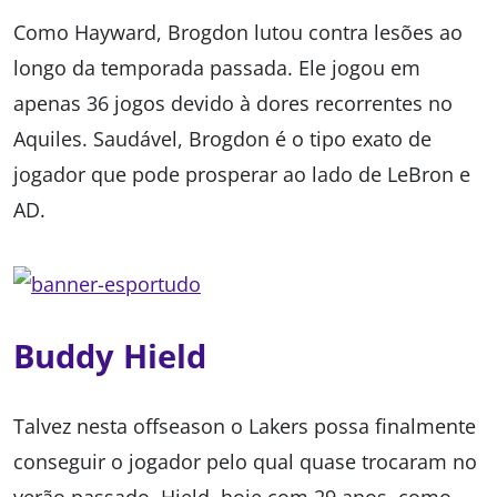
Como Hayward, Brogdon lutou contra lesões ao
longo da temporada passada. Ele jogou em
apenas 36 jogos devido à dores recorrentes no
Aquiles. Saudável, Brogdon é o tipo exato de
jogador que pode prosperar ao lado de LeBron e
AD.
Buddy Hield
Talvez nesta offseason o Lakers possa finalmente
conseguir o jogador pelo qual quase trocaram no
verão passado. Hield, hoje com 29 anos, como