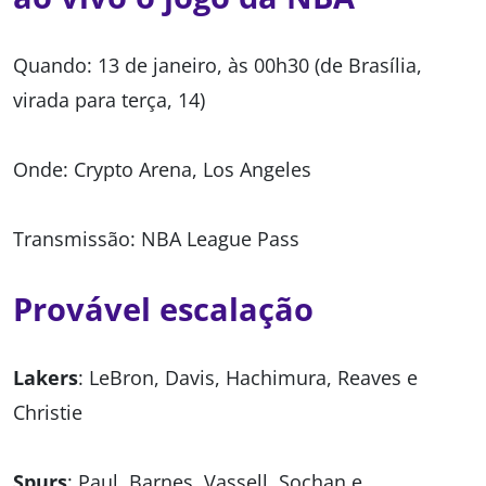
Quando: 13 de janeiro, às 00h30 (de Brasília,
virada para terça, 14)
Onde: Crypto Arena, Los Angeles
Transmissão: NBA League Pass
Provável escalação
Lakers
: LeBron, Davis, Hachimura, Reaves e
Christie
Spurs
: Paul, Barnes, Vassell, Sochan e