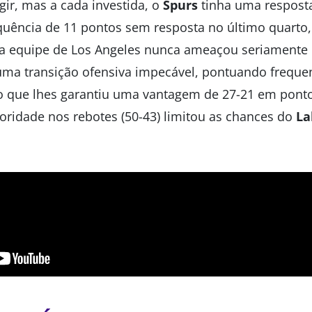
gir, mas a cada investida, o
Spurs
tinha uma respost
uência de 11 pontos sem resposta no último quarto,
, a equipe de Los Angeles nunca ameaçou seriamente r
a transição ofensiva impecável, pontuando frequ
 o que lhes garantiu uma vantagem de 27-21 em ponto
ioridade nos rebotes (50-43) limitou as chances do
La