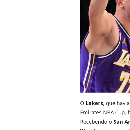
O
Lakers
, que havi
Emirates NBA Cup, 
Recebendo o
San A