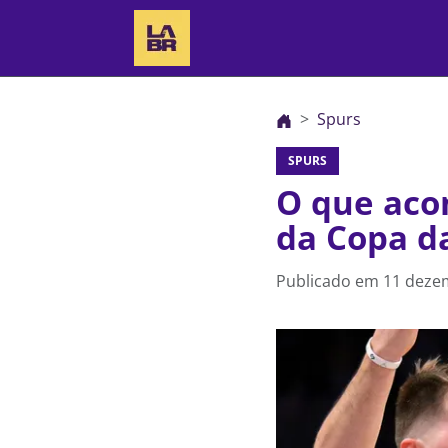
Spurs
SPURS
O que aco
da Copa d
Publicado em
11 deze