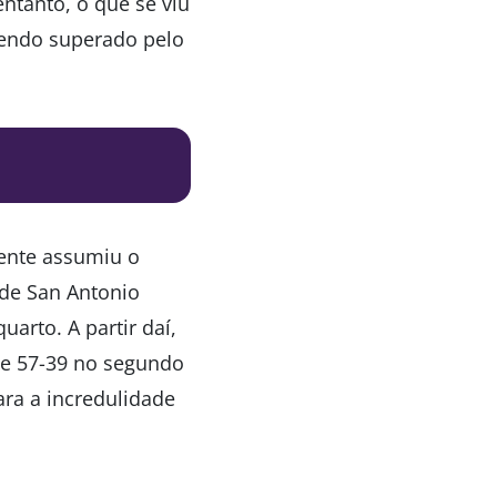
entanto, o que se viu
endo superado pelo
nte assumiu o
de San Antonio
arto. A partir daí,
 de 57-39 no segundo
ara a incredulidade