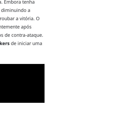
a. Embora tenha
 diminuindo a
oubar a vitória. O
entemente após
s de contra-ataque.
kers
de iniciar uma