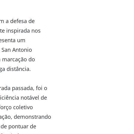
m a defesa de
te inspirada nos
resenta um
 San Antonio
na marcação do
a distância.
rada passada, foi o
ciência notável de
orço coletivo
uação, demonstrando
de pontuar de