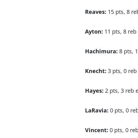
Reaves:
15 pts, 8 reb
Ayton:
11 pts, 8 reb 
Hachimura:
8 pts, 1
Knecht:
3 pts, 0 reb 
Hayes:
2 pts, 3 reb e
LaRavia:
0 pts, 0 reb
Vincent:
0 pts, 0 reb