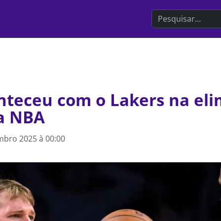
Search the websit
nteceu com o Lakers na el
a NBA
mbro 2025 à 00:00