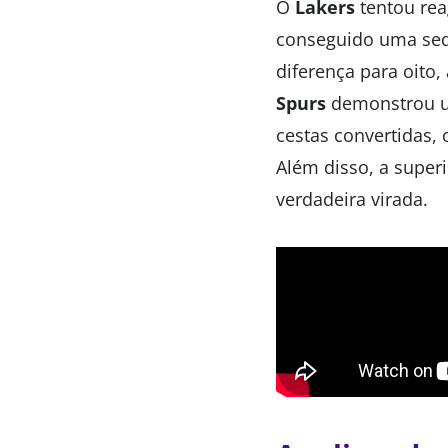
O
Lakers
tentou rea
conseguido uma seq
diferença para oito
Spurs
demonstrou um
cestas convertidas,
Além disso, a super
verdadeira virada.