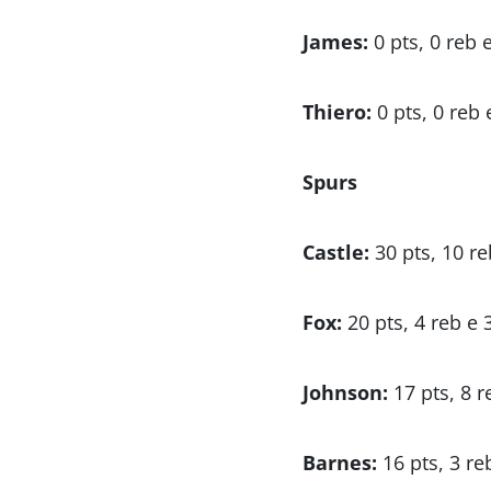
James:
0 pts, 0 reb e
Thiero:
0 pts, 0 reb 
Spurs
Castle:
30 pts, 10 re
Fox:
20 pts, 4 reb e 3
Johnson:
17 pts, 8 r
Barnes:
16 pts, 3 reb