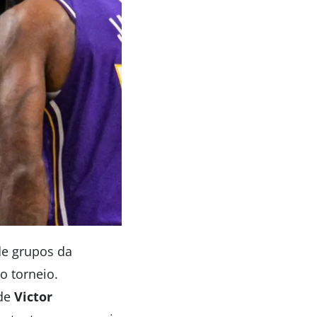
de grupos da
 torneio.
 de
Victor