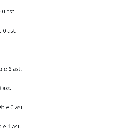
 0 ast.
e 0 ast.
b e 6 ast.
 ast.
eb e 0 ast.
 e 1 ast.