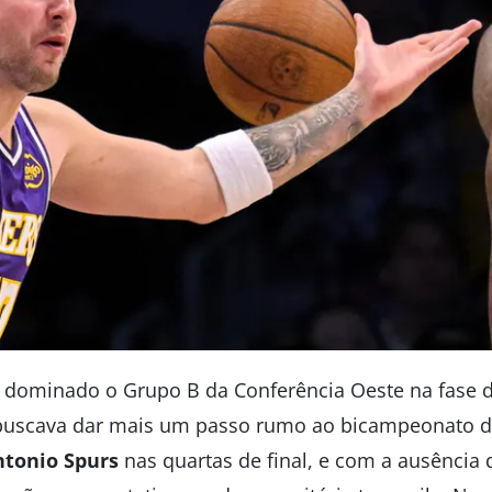
a dominado o Grupo B da Conferência Oeste na fase 
buscava dar mais um passo rumo ao bicampeonato do
ntonio Spurs
nas quartas de final, e com a ausência