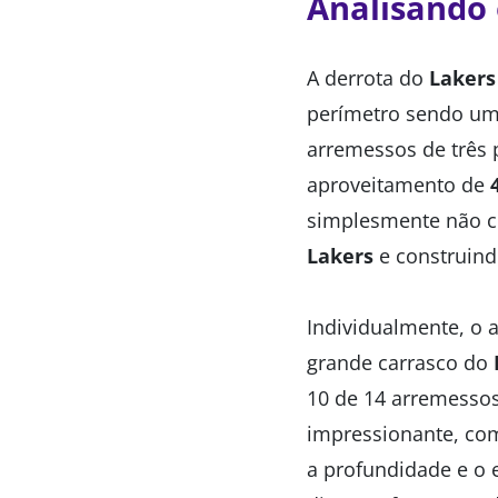
Analisando
A derrota do
Lakers
perímetro sendo um 
arremessos de três
aproveitamento de
simplesmente não co
Lakers
e construind
Individualmente, o
grande carrasco do
10 de 14 arremessos
impressionante, co
a profundidade e o 