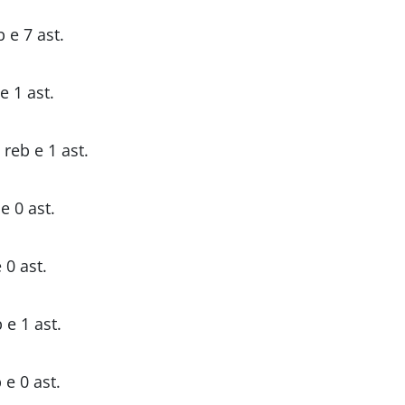
 e 7 ast.
e 1 ast.
 reb e 1 ast.
e 0 ast.
 0 ast.
 e 1 ast.
 e 0 ast.