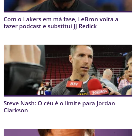
Com o Lakers em má fase, LeBron volta a
fazer podcast e substitui JJ Redick
Steve Nash: O céu é o limite para Jordan
Clarkson