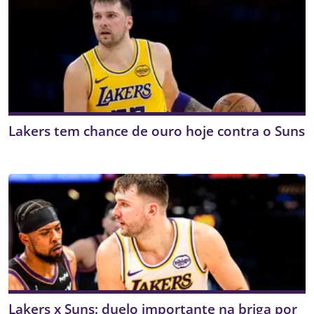
Lakers tem chance de ouro hoje contra o Suns
Lakers x Suns: duelo importante na briga por