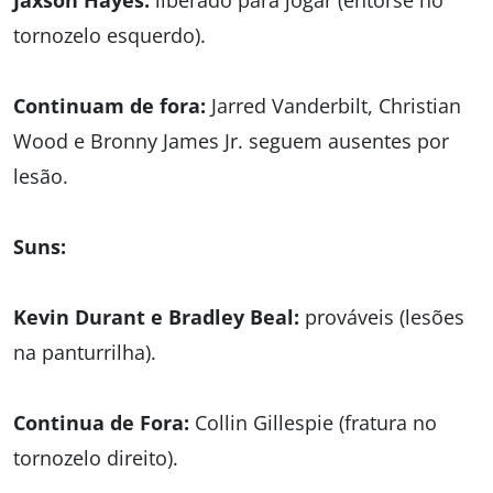
Jaxson Hayes:
liberado para jogar (entorse no
tornozelo esquerdo).
Continuam de fora:
Jarred Vanderbilt, Christian
Wood e Bronny James Jr. seguem ausentes por
lesão.
Suns:
Kevin Durant e Bradley Beal:
prováveis (lesões
na panturrilha).
Continua de Fora:
Collin Gillespie (fratura no
tornozelo direito).