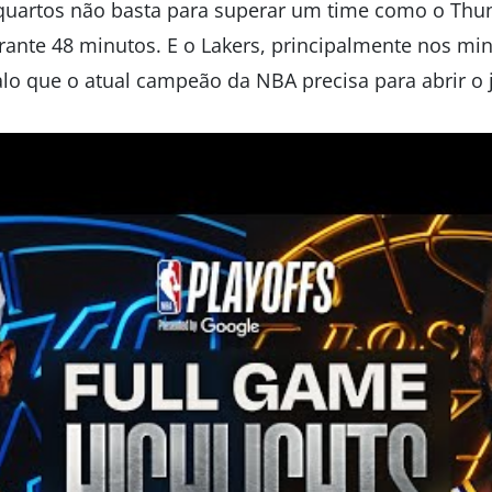
quartos não basta para superar um time como o Thund
rante 48 minutos. E o Lakers, principalmente nos min
alo que o atual campeão da NBA precisa para abrir o 