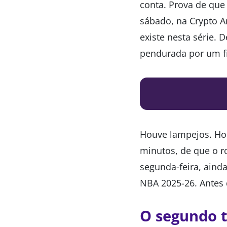
conta. Prova de que
sábado, na Crypto A
existe nesta série. 
pendurada por um f
Houve lampejos. Ho
minutos, de que o ro
segunda-feira, aind
NBA 2025-26. Antes q
O segundo 