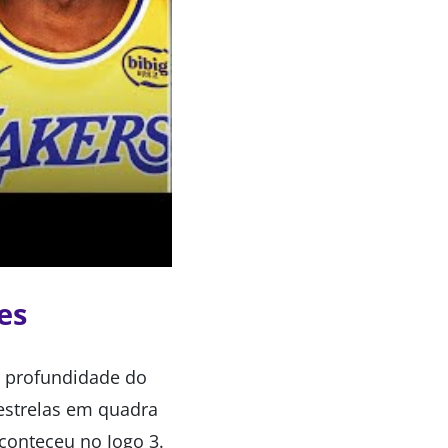
es
a profundidade do
estrelas em quadra
aconteceu no Jogo 3.