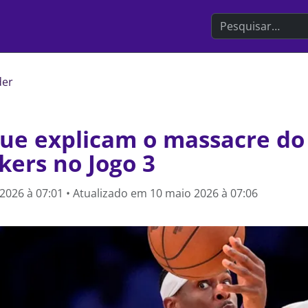
Search the websit
der
que explicam o massacre d
kers no Jogo 3
2026 à 07:01
• Atualizado em
10 maio 2026 à 07:06