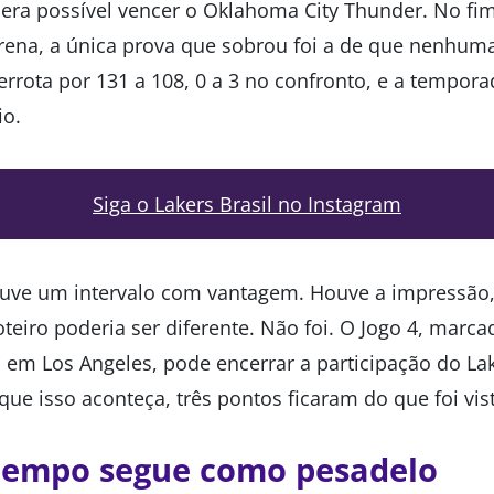
 era possível vencer o Oklahoma City Thunder. No fim
rena, a única prova que sobrou foi a de que nenhuma
Derrota por 131 a 108, 0 a 3 no confronto, e a tempor
io.
Siga o Lakers Brasil no Instagram
uve um intervalo com vantagem. Houve a impressão,
teiro poderia ser diferente. Não foi. O Jogo 4, marca
a em Los Angeles, pode encerrar a participação do Lak
ue isso aconteça, três pontos ficaram do que foi vis
tempo segue como pesadelo