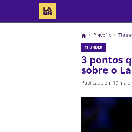
Playoffs
Thun
THUNDER
3 pontos 
sobre o La
Publicado em
10 maio 