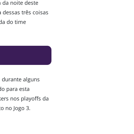
 da noite deste
 dessas três coisas
ada do time
 durante alguns
do para esta
ers nos playoffs da
to no Jogo 3.