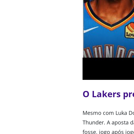
O Lakers pr
Mesmo com Luka Don
Thunder. A aposta d
fosse, jogo após jo