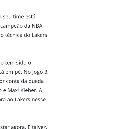
 seu time está
al campeão da NBA
ão técnica do Lakers
ão tem sido o
tá em pé. No Jogo 3,
por conta da queda
 e Maxi Kleber. A
ra ao Lakers nesse
tar agora. E talvez,