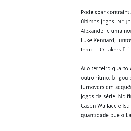
Pode soar contraintu
últimos jogos. No Jo
Alexander e uma noi
Luke Kennard, juntos
tempo. O Lakers foi
Aí o terceiro quar
outro ritmo, brigou 
turnovers em sequên
jogos da série. No 
Cason Wallace e Is
quantidade que o La