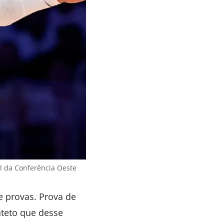
l da Conferência Oeste
e provas. Prova de
nteto que desse