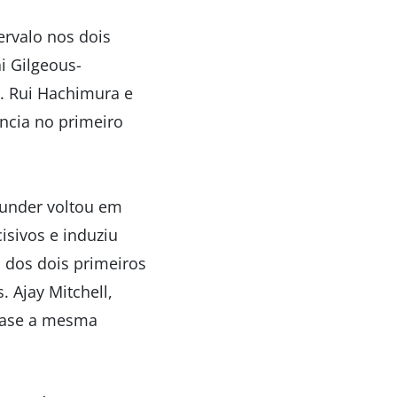
ervalo nos dois
i Gilgeous-
. Rui Hachimura e
ância no primeiro
under voltou em
isivos e induziu
 dos dois primeiros
 Ajay Mitchell,
uase a mesma