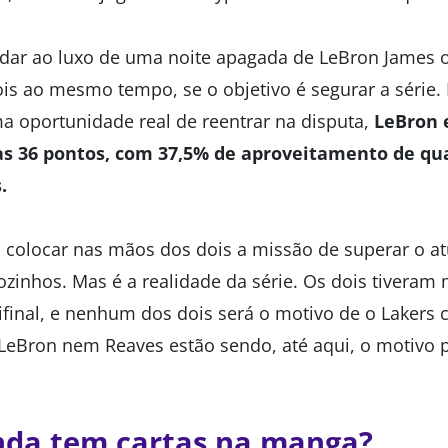
dar ao luxo de uma noite apagada de LeBron James o
s ao mesmo tempo, se o objetivo é segurar a série. 
ma oportunidade real de reentrar na disputa,
LeBron 
 36 pontos, com 37,5% de aproveitamento de qua
.
a colocar nas mãos dos dois a missão de superar o 
zinhos. Mas é a realidade da série. Os dois tivera
final, e nenhum dos dois será o motivo de o Lakers c
LeBron nem Reaves estão sendo, até aqui, o motivo p
inda tem cartas na manga?