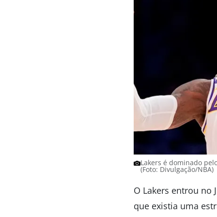
Lakers é dominado pelo
(Foto: Divulgação/NBA)
O Lakers entrou no 
que existia uma est