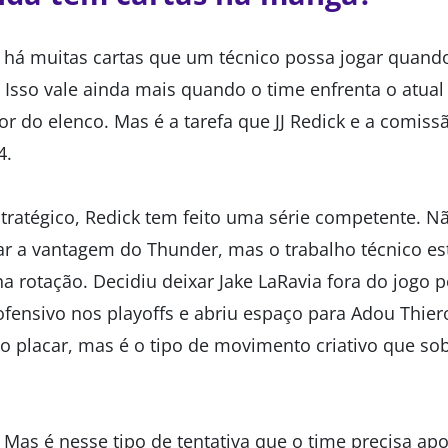
 há muitas cartas que um técnico possa jogar quando
o. Isso vale ainda mais quando o time enfrenta o atu
r do elenco. Mas é a tarefa que JJ Redick e a comiss
4.
stratégico, Redick tem feito uma série competente. N
lar a vantagem do Thunder, mas o trabalho técnico es
a rotação. Decidiu deixar Jake LaRavia fora do jogo 
fensivo nos playoffs e abriu espaço para Adou Thiero
placar, mas é o tipo de movimento criativo que sob
Mas é nesse tipo de tentativa que o time precisa apos