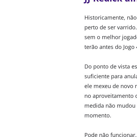
Historicamente, não
perto de ser varrid
sem o melhor jogado
terão antes do Jogo 
Do ponto de vista e
suficiente para anu
ele mexeu de novo n
no aproveitamento o
medida não mudou o 
momento.
Pode não funcionar. 