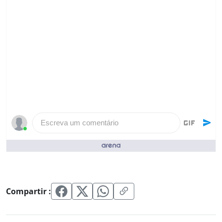
Escreva um comentário
Pessoas que curtiram ()
Compartir :