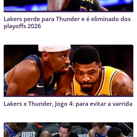
Lakers perde para Thunder e é eliminado dos
playoffs 2026
Lakers x Thunder, Jogo 4: para evitar a varrida