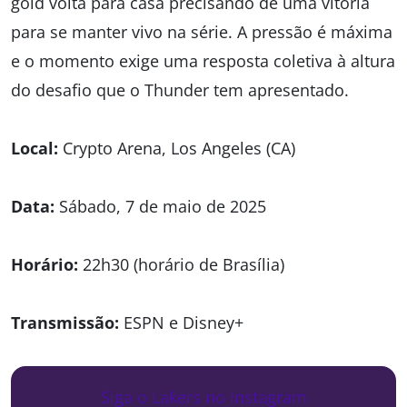
gold volta para casa precisando de uma vitória
para se manter vivo na série. A pressão é máxima
e o momento exige uma resposta coletiva à altura
do desafio que o Thunder tem apresentado.
Local:
Crypto Arena, Los Angeles (CA)
Data:
Sábado, 7 de maio de 2025
Horário:
22h30 (horário de Brasília)
Transmissão:
ESPN e Disney+
Siga o Lakers no Instagram