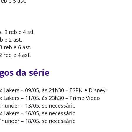
reb e 5 ast.
 9 reb e 4 stl.
b e 2 ast.
3 reb e 6 ast.
2 reb e 4 ast.
gos da série
x Lakers – 09/05, às 21h30 – ESPN e Disney+
x Lakers – 11/05, às 23h30 – Prime Video
 Thunder – 13/05, se necessário
x Lakers – 16/05, se necessário
 Thunder – 18/05, se necessário