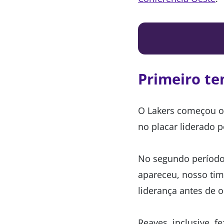
Primeiro t
O Lakers começou o
no placar liderado 
No segundo período
apareceu, nosso tim
liderança antes de 
Reaves, inclusive, 