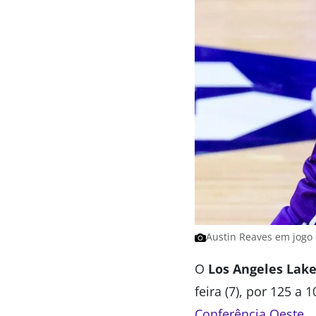
Austin Reaves em jogo d
O
Los Angeles Lake
feira (7), por 125 a
Conferência Oeste
.