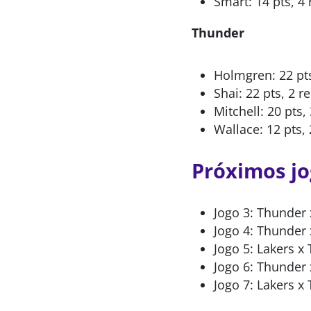
Smart: 14 pts, 4 
Thunder
Holmgren: 22 pts,
Shai: 22 pts, 2 re
Mitchell: 20 pts, 
Wallace: 12 pts, 
Próximos jo
Jogo 3: Thunder 
Jogo 4: Thunder 
Jogo 5: Lakers x
Jogo 6: Thunder 
Jogo 7: Lakers x