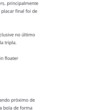
rs, principalmente
lacar final foi de
clusive no último
 tripla.
n floater
cando próximo de
a bola de forma