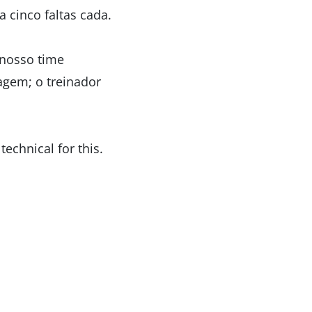
 cinco faltas cada.
nosso time
agem; o treinador
technical for this.