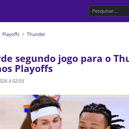
Search the websit
Playoffs
Thunder
rde segundo jogo para o Th
os Playoffs
026 à 02:03