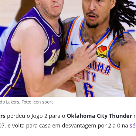
o Lakers. Foto: Icon sport
rs
perdeu o Jogo 2 para o
Oklahoma City Thunder
n
 107, e volta para casa em desvantagem por 2 a 0 na
sé