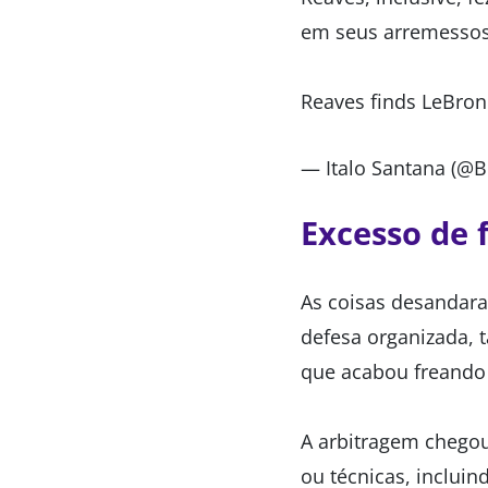
em seus arremessos 
Reaves finds LeBron
— Italo Santana (@B
Excesso de 
As coisas desandara
defesa organizada, 
que acabou freando 
A arbitragem chegou 
ou técnicas, inclui