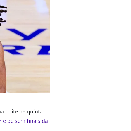
a noite de quinta-
rie de semifinais da