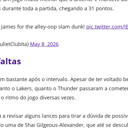
durante toda a partida, chegando a 31 pontos.
 James for the alley-oop slam dunk!
pic.twitter.com
ulletClubIta)
May 8, 2026
faltas
m bastante após o intervalo. Apesar de ter voltado
tanto o Lakers, quanto o Thunder passaram a cometer 
o ritmo do jogo diversas vezes.
a revisar alguns lances para tirar a dúvida de possíve
ndo uma de Shai Gilgeous-Alexander, que até se descu