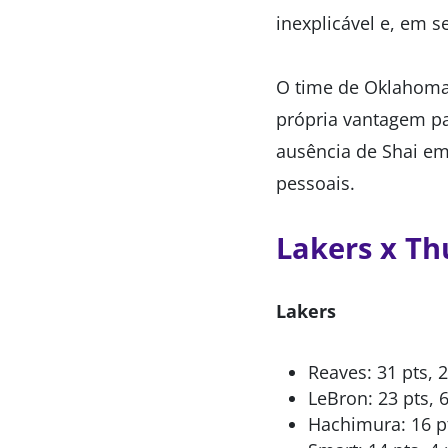
inexplicável e, em s
O time de Oklahoma 
própria vantagem p
ausência de Shai e
pessoais.
Lakers x Th
Lakers
Reaves: 31 pts, 2
LeBron: 23 pts, 6 
Hachimura: 16 pt