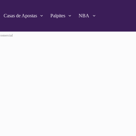
Casas de Apostas
Palpites
NBA
comercial