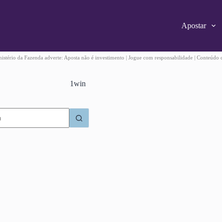
Apostar
nistério da Fazenda adverte: Aposta não é investimento | Jogue com responsabilidade | Conteúdo 
1win