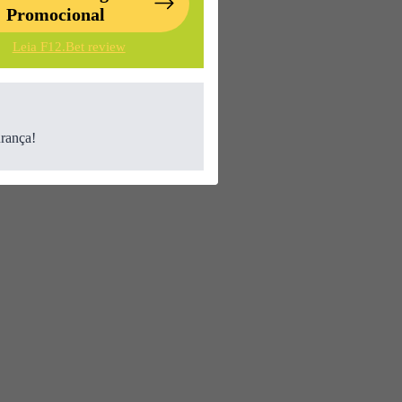
Promocional
n
g
Leia F12.Bet review
urança!