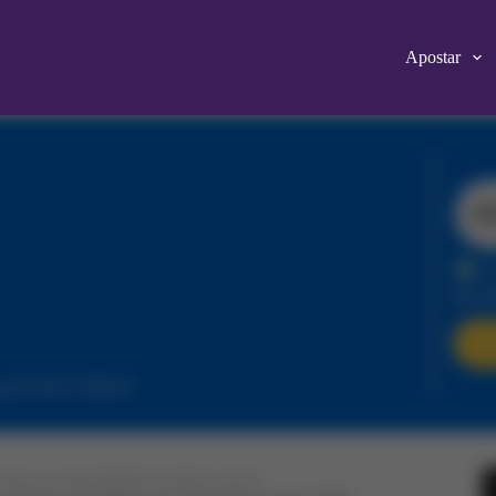
Apostar
P
Te
1
icença SPA/MF nº 806/2025
 | Jogue com responsabilidade | Conteúdo comercial