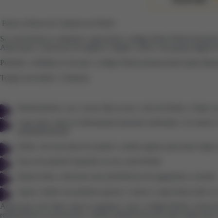
Passo-a-Passo do Cadastro na Pixbet
Se você deseja se cadastrar e aproveitar o código bônus Pixbet fazen
Além disso, o processo de registro é rápido e fácil e em apenas alguns 
Portanto, certifique-se de que o código Pixbet promocional esteja dispo
Tempo necessário:
3 minutos.
Primeiramente, use o nosso link acesse o site da Pixbet e clique no
Logo após, insira as informações pessoais solicitadas. Ao inserir
automaticamente.
Então, crie um nome de usuário e senha seguros para fazer login 
Faça seu primeiro depósito na sua conta Pixbet.
De
pois disso, s
elecione suas preferências de pagamento e moeda.
Agora, realize sua primeira aposta e comece a aproveitar todos os
Agora que você sabe como se registrar e usar o código Pixbet, é hora 
regularmente as promoções e ofertas disponíveis para obter ainda mais