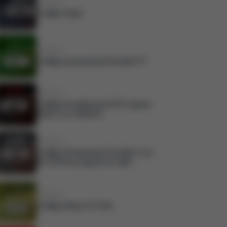
CODIGOS
Codigo Stake
CODIGOS
Código promocional brazino777
CODIGOS
Código de indicação KTO Agosto
2026: Use LBMAX
CODIGOS
Código Promocional Novibet: Use
PLAVIP em Agosto de 2026
CODIGOS
Código bônus F12 Bet