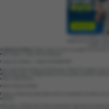
Acerte seu palpite e faça
amigos para conseguir mais
/ créditos: site
Avaliação do Bônus
: Ótima chance de fazer um palpite sem envolver 
todos os dias e é super fácil de participar.
Craques da Ámerica – Ganhe até R$1000.000
Esta é uma oferta exclusiva da Pixbet para o Brasil em conjunto com a
diferenciada para os multiplicadores de suas apostas, podendo embolsa
roleta e Game Shows.
Outras Ofertas da Pixbet
Embora a Pixbet não tenha bônus ativos no momento, ela oferece aos s
especiais.
Além disso, a Pixbet pode oferecer promoções especiais em eventos es