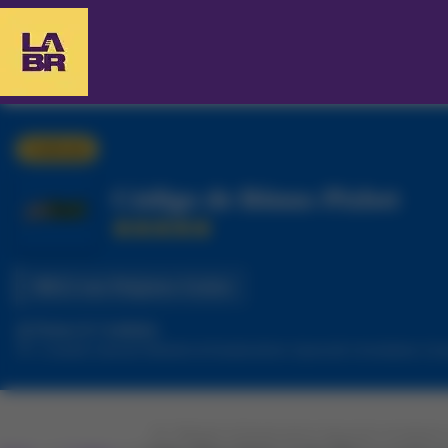
S
k
i
p
t
o
c
o
Verificado
n
t
e
Código de Bônus Pixbet
n
t
5
r
a
R$12 em Palpites Grátis
t
i
n
Termos & Condições
g
18+ | Conteúdo comercial | Ministério da Fazenda adverte: Aposta não é investimento | L
18+ | Ministério da Fazenda adverte: Aposta não é investimento