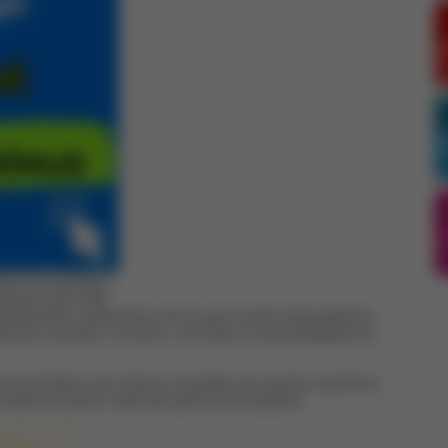
zar seu cadastro e
ditorial Lakers BR
perimentar a plataforma sem ter que investir muito dinheiro.
versos esportes e eventos, e de testar as funcionalidades da
de maximizar suas chances de ganhar nas apostas esportivas,
m bônus exclusivo oferecido pela casa de apostas.
PIXBET