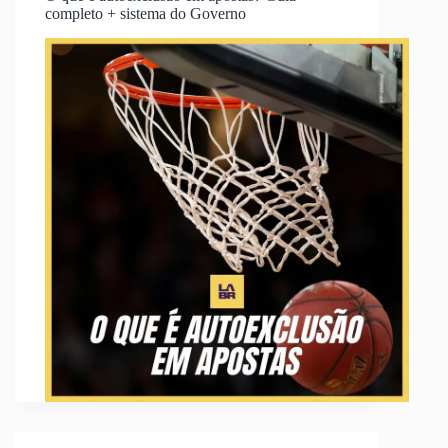
completo + sistema do Governo