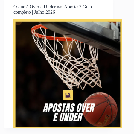
O que é Over e Under nas Apostas? Guia
completo | Julho 2026