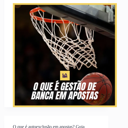
O que é autoexclusão em apostas? Guia