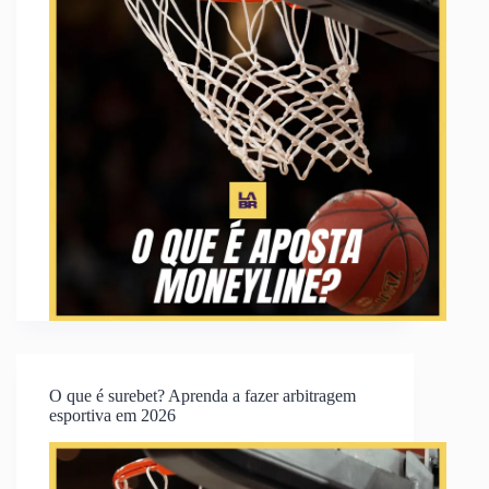
O que é surebet? Aprenda a fazer arbitragem
esportiva em 2026