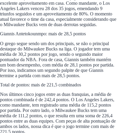
excelente aproveitamento em casa. Como mandante, o Los
Angeles Lakers venceu 28 dos 35 jogos, emendando 9
triunfos seguidos e um aproveitamento de 80%. O momento
atual favorece o time da casa, especialmente considerando que
o Milwaukee Bucks vem de duas derrotas seguidas.
Giannis Antetokounmpo: mais de 28,5 pontos
O grego segue sendo um dos principais, se não o principal
destaque do Milwaukee Bucks na liga. O jogador tem uma
média de 30,2 pontos por jogo, sendo o segundo maior
pontuador da NBA. Fora de casa, Giannis também mantém
um bom desempenho, com média de 28,1 pontos por partida.
Por isso, indicamos um segundo palpite de que Giannis
termine a partida com mais de 28,5 pontos.
Total de pontos: mais de 221,5 combinados
Nos últimos cinco jogos entre as duas franquias, a média de
pontos combinada é de 242,4 pontos. O Los Angeles Lakers,
como mandante, tem registrado uma média de 115,2 pontos
por partida. Por outro lado, o Milwaukee Bucks tem uma
média de 111,2 pontos, o que resulta em uma soma de 226,4
pontos entre as duas equipes. Com peças de alta pontuação de
ambos os lados, nossa dica é que o jogo termine com mais de
221,5 pontos.