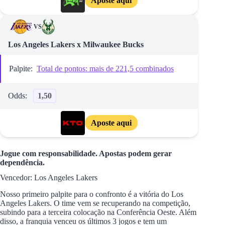
Aposte aqui
VS
Los Angeles Lakers x Milwaukee Bucks
Palpite:
Total de pontos: mais de 221,5 combinados
Odds:
1,50
Aposte aqui
Jogue com responsabilidade. Apostas podem gerar
dependência.
Vencedor: Los Angeles Lakers
Nosso primeiro palpite para o confronto é a vitória do Los
Angeles Lakers. O time vem se recuperando na competição,
subindo para a terceira colocação na Conferência Oeste. Além
disso, a franquia venceu os últimos 3 jogos e tem um